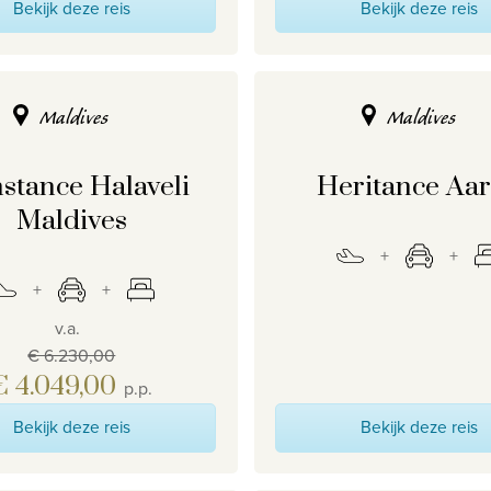
Bekijk deze reis
Bekijk deze reis
Maldives
Maldives
stance Halaveli
Heritance Aa
Maldives
v.a.
€ 6.230,00
€ 4.049,00
p.p.
Bekijk deze reis
Bekijk deze reis