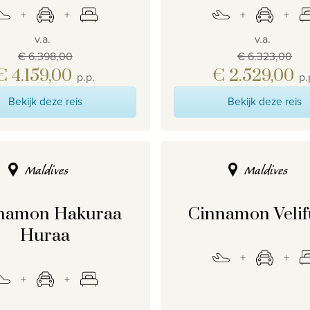
v.a.
v.a.
€ 6.398,00
€ 6.323,00
€ 4.159,00
€ 2.529,00
p.p.
p.
Bekijk deze reis
Bekijk deze reis
Maldives
Maldives
namon Hakuraa
Cinnamon Velif
Huraa