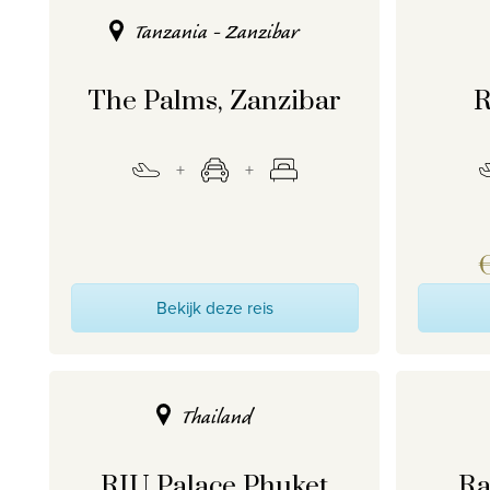
Tanzania - Zanzibar
The Palms, Zanzibar
R
Bekijk deze reis
Thailand
RIU Palace Phuket
Ra