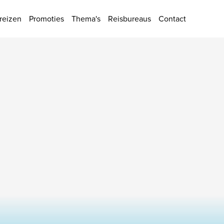
ies
reizen
Promoties
Thema's
Reisbureaus
Contact