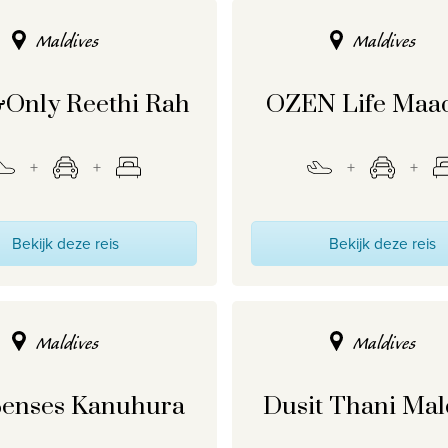
Maldives
Maldives
Only Reethi Rah
OZEN Life Maa
Bekijk deze reis
Bekijk deze reis
Maldives
Maldives
Senses Kanuhura
Dusit Thani Mal