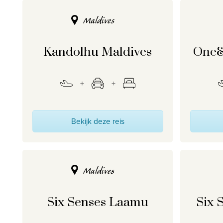
Maldives
Kandolhu Maldives
One&
Bekijk deze reis
Maldives
Six Senses Laamu
Six 