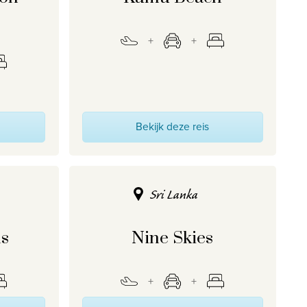
Bekijk deze reis
Sri Lanka
ls
Nine Skies