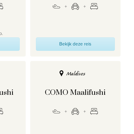
p.
Bekijk deze reis
Maldives
ushi
COMO Maalifushi