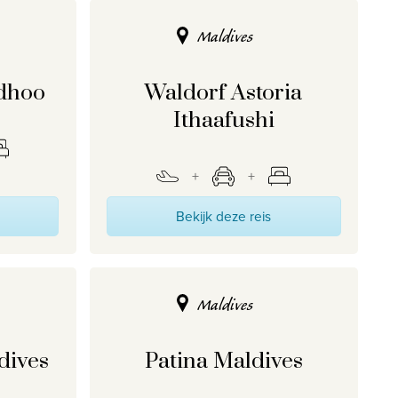
Maldives
dhoo
Waldorf Astoria
Ithaafushi
Bekijk deze reis
Maldives
dives
Patina Maldives