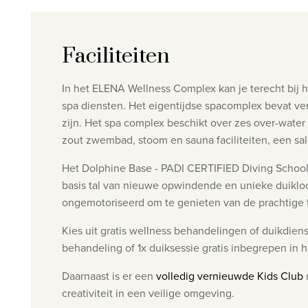
Faciliteiten
In het ELENA Wellness Complex kan je terecht bij h
spa
diensten. Het eigentijdse spacomplex bevat
ve
zijn. Het spa complex beschikt over zes over-water
zout zwembad, stoom en sauna faciliteiten, een sal
Het Dolphine Base - PADI CERTIFIED Diving Schoo
basis tal van nieuwe opwindende en unieke duik
lo
ongemotoriseerd om te genieten van de
prachtige 
Kies uit gratis wellness behandelingen of duikdienst
behandeling of 1x duiksessie gratis inbegrepen in 
Daarnaast is er een
volledig vernieuwde Kids Club
creativiteit in een veilige omgeving.