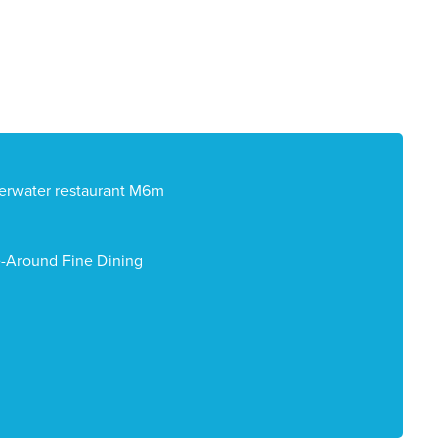
rwater restaurant M6m
-Around Fine Dining