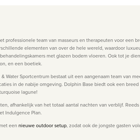
et professionele team van masseurs en therapeuten voor
een br
rschillende elementen van over de hele wereld, waardoor
luxue
 behandelingskamers met glazen bodem vloeren. Ook tot je dienst
on, en een boetiek.
l & Water
Sportcentrum bestaat uit een
aangenaam team van meer
caties in de nabije omgeving.
Dolphin Base biedt ook een breed
turquoise lagune!
en, afhankelijk van het totaal aantal nachten van verblijf. Reeds
het Indulgence Plan.
met een
nieuwe outdoor setup
, zodat ook de jongste gasten vo