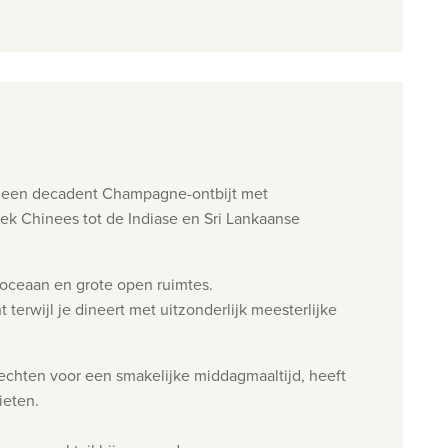
een decadent Champagne-ontbijt met
ek Chinees tot de Indiase en Sri Lankaanse
e oceaan en
grote open ruimtes.
 terwijl je dineert met uitzonderlijk m
eesterlijke
rechten voor een smakelijke middagmaaltijd, heeft
ieten.