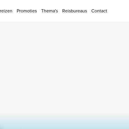
ies
reizen
Promoties
Thema's
Reisbureaus
Contact