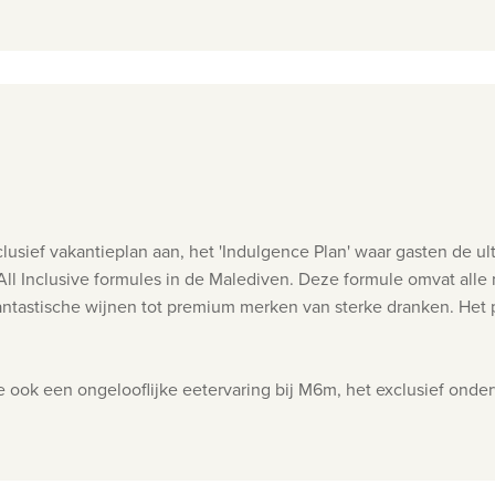
lusief vakantieplan aan, het 'Indulgence Plan' waar gasten de u
 fantastische wijnen tot premium merken van sterke dranken. Het
e ook een ongelooflijke eetervaring bij M6m, het exclusief onder