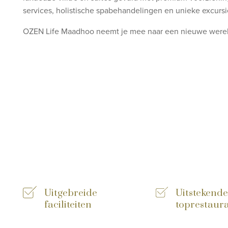
services, holistische spabehandelingen en unieke excurs
OZEN Life Maadhoo neemt je mee naar een nieuwe wereld
Uitgebreide
Uitstekende
faciliteiten
toprestaur