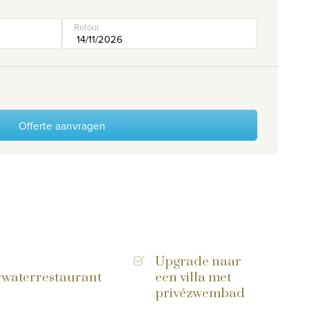
Retour
Offerte aanvragen
Upgrade naar
waterrestaurant
een villa met
privézwembad