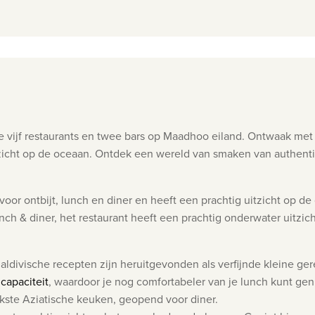
e vijf restaurants en twee bars op Maadhoo eiland.
Ontwaak met 
zicht op de oceaan. Ontdek een wereld van smaken van authenti
voor ontbijt, lunch en diner en heeft een prachtig uitzicht op d
nch & diner, het restaurant heeft een prachtig
onderwater uitzicht
ldivische recepten zijn heruitgevonden als verfijnde kleine ge
capaciteit
, waardoor je nog comfortabeler van je lunch kunt gen
ijkste Aziatische keuken, geopend voor diner.