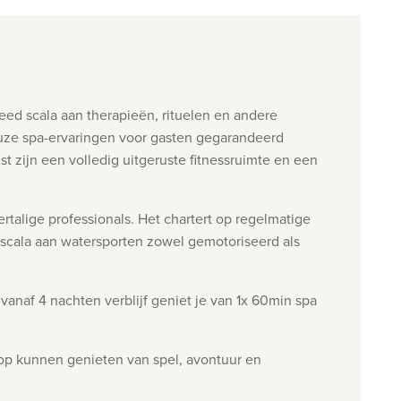
eed scala aan therapieën, rituelen en andere
uze spa-ervaringen voor gasten gegarandeerd
 zijn een volledig uitgeruste fitnessruimte en een
talige professionals.
Het chartert op regelmatige
 scala aan watersporten
zowel gemotoriseerd als
 vanaf 4 nachten verblijf geniet je van 1x 60min spa
lop kunnen genieten van spel, avontuur en