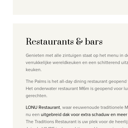
Restaurants & bars
Genieten met alle zintuigen staat op het menu in d
verrukkelijke wereldkeuken en een schitterend uit
keuken.
The Palms is het all-day dining restaurant geopend 
Het onderwater restaurant M6m is geopend voor l
u
gerechten.
LONU Restaurant
, waar eeuwenoude traditionele Ma
nu een
uitgebreid dak voor extra schaduw en meer 
The Traditions Restaurant is uw plek voor de heerl