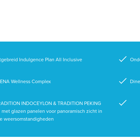
tgebreid Indulgence Plan All Inclusive
Onde
ENA Wellness Complex
Dine
RADITION INDOCEYLON & TRADITION PEKING
 met glazen panelen voor panoramisch zicht in
le weersomstandigheden