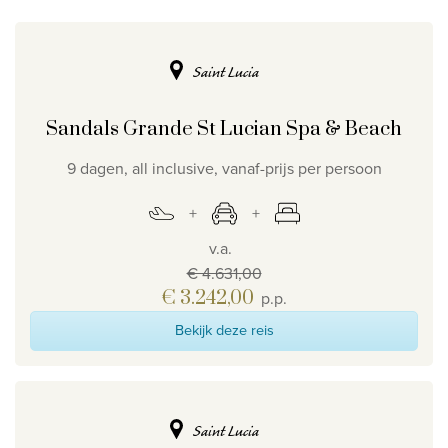
Privacy disclaimer
©
2026
, Travelworld
Saint Lucia
Sandals Grande St Lucian Spa & Beach
9 dagen, all inclusive, vanaf-prijs per persoon
v.a.
€ 4.631,00
€ 3.242,00
p.p.
Bekijk deze reis
Saint Lucia