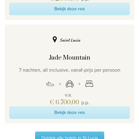
Bekijk deze reis
Saint Lucia
Jade Mountain
7 nachten, all inclusive, vanaf-prijs per persoon
v.a.
€ 6.700,00
p.p.
Bekijk deze reis
Ontdek alle hotels in St Lucia