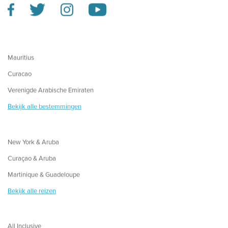
Mauritius
Curacao
Verenigde Arabische Emiraten
Bekijk alle bestemmingen
New York & Aruba
Curaçao & Aruba
Martinique & Guadeloupe
Bekijk alle reizen
All Inclusive