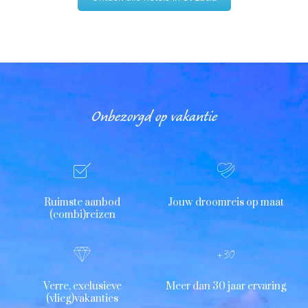
Onbezorgd op vakantie
Ruimste aanbod
Jouw droomreis op maat
(combi)reizen
Verre, exclusieve
Meer dan 30 jaar ervaring
(vlieg)vakanties