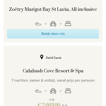
Zoëtry Marigot Bay St Lucia, All-inclusive
Bekijk deze reis
Saint Lucia
Calabash Cove Resort & Spa
7 nachten, kamer & ontbijt, vanaf-prijs per persoon
v.a.
€ 2.603,00
p.p.