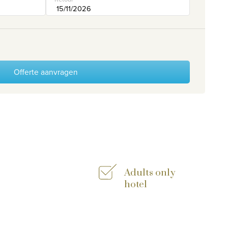
Offerte aanvragen
Adults only
hotel