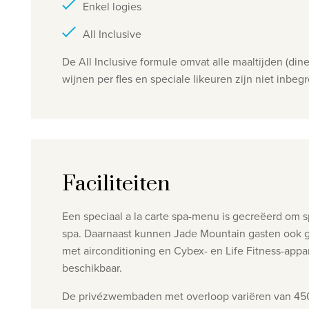
Enkel logies
All Inclusive
De All Inclusive formule omvat alle maaltijden (
wijnen per fles en speciale likeuren zijn niet inbe
Faciliteiten
Een speciaal a la carte spa-menu is gecreëerd om
spa. Daarnaast kunnen Jade Mountain gasten ook 
met airconditioning en Cybex- en Life Fitness-appar
beschikbaar.
De privézwembaden met overloop variëren van 450