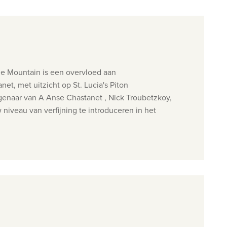
de Mountain is een overvloed aan
et, met uitzicht op St. Lucia's Piton
igenaar van A Anse Chastanet , Nick Troubetzkoy,
iveau van verfijning te introduceren in het