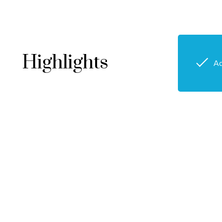
Highlights
Ad