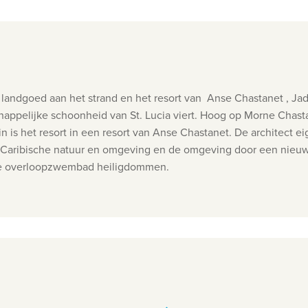
landgoed aan het strand en het resort van Anse Chastanet , Ja
appelijke schoonheid van St. Lucia viert. Hoog op Morne Chastan
is het resort in een resort van Anse Chastanet. De architect e
e Caribische natuur en omgeving en de omgeving door een nieuw n
ne overloopzwembad heiligdommen.