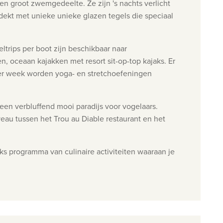
en groot zwemgedeelte. Ze zijn '
s nachts verlicht
edekt met unieke
unieke glazen tegels die speciaal
trips per boot zijn beschikbaar naar
n, oceaan kajakken met resort sit-
op-top kajaks. Er
er week worden yoga- en stretchoefeningen
een verbluffend mooi paradijs voor vogelaars.
veau tussen het Trou au Diable restaurant en het
ks programma van culinaire activiteiten waaraan je