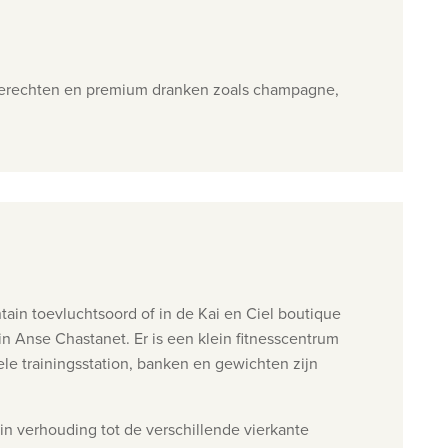
m gerechten en premium dranken zoals champagne,
tain toevluchtsoord of in de Kai en Ciel
boutique
 in Anse Chastanet.
Er is een klein fitnesscentrum
nele
trainingsstation, banken en gewichten zijn
n verhouding tot de verschillende vierkante