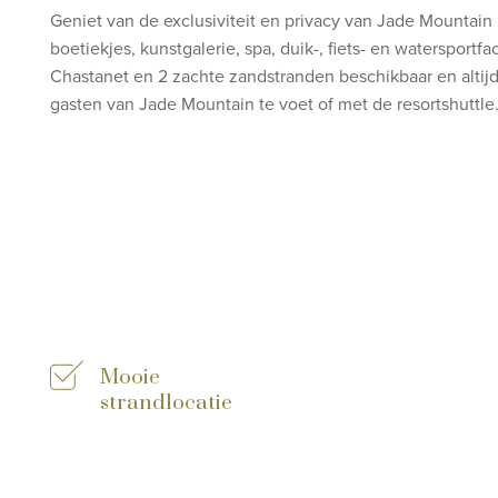
Geniet van de exclusiviteit en privacy van Jade Mountain m
boetiekjes
, kunstgalerie, spa, duik-, fiets- en watersportfa
Chastanet en 2 zachte zandstranden beschikbaar en altij
gasten van Jade Mountain te voet of met de resortshuttle
Mooie
strandlocatie