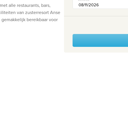
et alle restaurants, bars,
ciliteiten van zusterresort Anse
d gemakkelijk bereikbaar voor
.