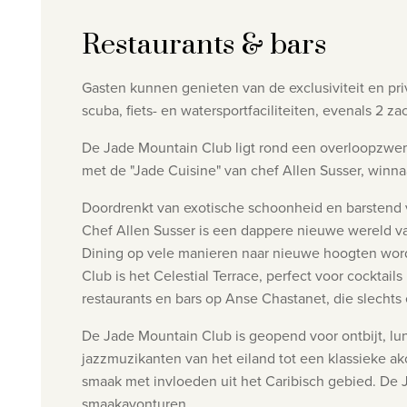
Restaurants & bars
Gasten kunnen genieten van de exclusiviteit en pri
scuba, fiets- en watersportfaciliteiten,
evenals 2 zac
De Jade Mountain Club ligt rond een overloopzwemb
met de "Jade Cuisine" van chef Allen Susser, winn
Doordrenkt van exotische schoonheid en barstend v
Chef Allen Susser is een dappere nieuwe wereld van
Dining op vele manieren naar nieuwe hoogten wordt
Club is het Celestial Terrace, perfect voor cockta
restaurants en bars op Anse Chastanet, die slechts 
De Jade Mountain Club is geopend voor ontbijt, lu
jazzmuzikanten van het eiland tot een klassieke 
smaak met invloeden uit het Caribisch gebied. De 
smaakavonturen.