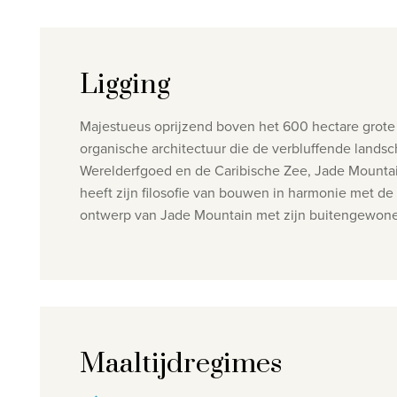
Ligging
Majestueus oprijzend boven het 600 hectare grote 
organische architectuur die de verbluffende landsch
Werelderfgoed en de Caribische Zee, Jade Mountain 
heeft zijn filosofie van bouwen in harmonie met d
ontwerp van Jade Mountain met zijn buitengewo
Maaltijdregimes