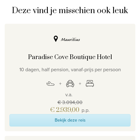
Deze vind je misschien ook leuk
Mauritius
Paradise Cove Boutique Hotel
10 dagen, half pension, vanaf-prijs per persoon
v.a.
€ 3.094,00
€ 2.939,00
p.p.
Bekijk deze reis