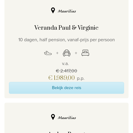
Mauritius
Veranda Paul & Virginie
10 dagen, half pension, vanaf-prijs per persoon
v.a.
€ 2.417,00
€ 1.989,00
p.p.
Bekijk deze reis
Mauritius