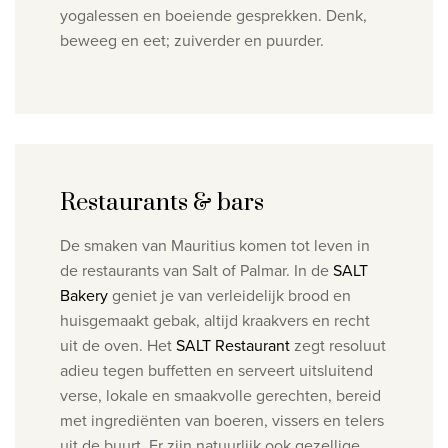
yogalessen en boeiende gesprekken. Denk,
beweeg en eet; zuiverder en puurder.
Restaurants & bars
De smaken van Mauritius komen tot leven in
de restaurants van Salt of Palmar. In de
SALT
Bakery
geniet je van verleidelijk brood en
huisgemaakt gebak, altijd kraakvers en recht
uit de oven. Het
SALT
Restaurant
zegt resoluut
adieu tegen buffetten en serveert uitsluitend
verse, lokale en smaakvolle gerechten, bereid
met ingrediënten van boeren, vissers en telers
uit de buurt. Er zijn natuurlijk ook gezellige