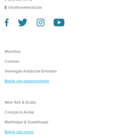
E
info@travelworld.be
Mauritius
Curacao
Verenigde Arabische Emiraten
Bekijk alle bestemmingen
New York & Aruba
Curaçao & Aruba
Martinique & Guadeloupe
Bekijk alle reizen