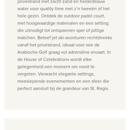
p
rivéstrand met zacht zand en helderblauw
water voor quality time met z’n tweeën of het
hele gezin.
Ontdek de outdoor padel court,
met hoogwaardige materialen en een setting
die uitnodigt tot ontspannen spel of pittige
matchen. Beleef j
et ski-avonturen rechtstreeks
vanaf het privéstrand, ideaal voor wie de
Arabische Golf graag vol adrenaline ervaart.
In
de House of Celebrations wordt elke
gelegenheid een moment om nooit te
vergeten. Verwacht elegante settings,
meeslepende evenementen en een sfeer die
perfect aansluit bij de grandeur van St. Regis.