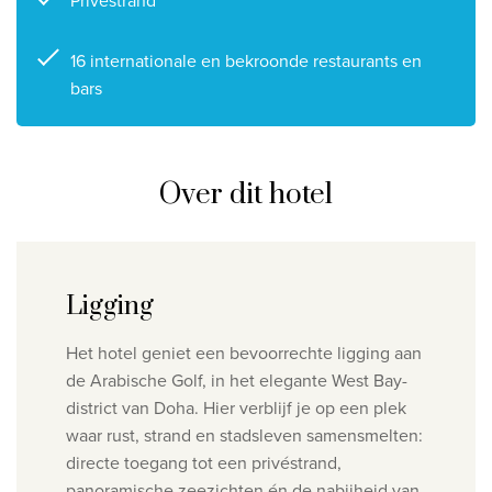
Privéstrand
16 internationale en bekroonde restaurants en
bars
Over dit hotel
Ligging
Het hotel geniet een bevoorrechte ligging aan
de Arabische Golf, in het elegante West Bay-
district van Doha. Hier verblijf je op een plek
waar rust, strand en stadsleven samensmelten:
directe toegang tot een privéstrand,
panoramische zeezichten én de nabijheid van