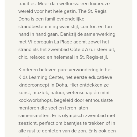
tradities.
Meer dan wellness: een luxueuze
wereld voor het hele gezin.
The St. Regis
Doha is een familievriendelijke
strandbestemming waar stijl, comfort en fun
hand in hand gaan. Dankzij de samenwerking
met Vilebrequin La Plage ademt zowel het
strand als het zwembad Côte d’Azur-sfeer uit,
chic, relaxed en helemaal in St. Regis-stijl.
Kinderen beleven pure verwondering in het
Kids Learning Center, het eerste educatieve
kinderconcept in Doha. Hier ontdekken ze
kunst, muziek, natuur, wetenschap én mini
kookworkshops, begeleid door enthousiaste
mentoren die spel en leren laten
samensmelten. Er is o
lympisch zwembad met
zeezicht, perfect om baantjes te trekken of in
alle rust te genieten van de zon. Er is ook een