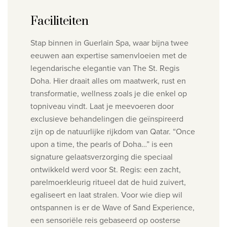
Faciliteiten
Stap binnen in Guerlain Spa, waar bijna twee
eeuwen aan expertise samenvloeien met de
legendarische elegantie van The St. Regis
Doha. Hier draait alles om maatwerk, rust en
transformatie, wellness zoals je die enkel op
topniveau vindt.
Laat je meevoeren door
exclusieve behandelingen die geïnspireerd
zijn op de natuurlijke rijkdom van Qatar.
“Once
upon a time, the pearls of Doha…” is een
signature gelaatsverzorging die speciaal
ontwikkeld werd voor St. Regis: een zacht,
parelmoerkleurig ritueel dat de huid zuivert,
egaliseert en laat stralen.
Voor wie diep wil
ontspannen is er de Wave of Sand Experience,
een sensoriële reis gebaseerd op oosterse