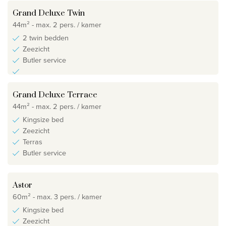
Grand Deluxe Twin
44m² - max. 2 pers. / kamer
2 twin bedden
Zeezicht
Butler service
Grand Deluxe Terrace
44m² - max. 2 pers. / kamer
Kingsize bed
Zeezicht
Terras
Butler service
Astor
60m² - max. 3 pers. / kamer
Kingsize bed
Zeezicht