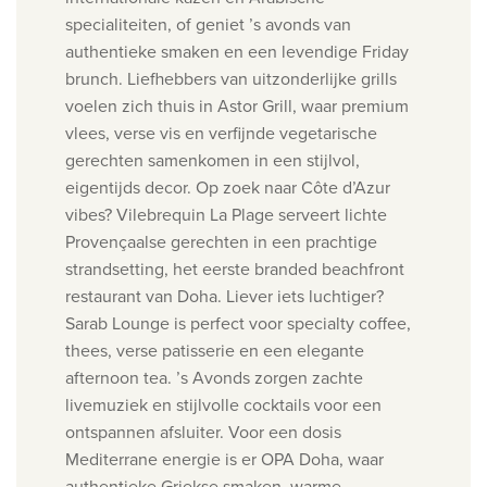
specialiteiten, of geniet ’s avonds van
authentieke smaken en een levendige Friday
brunch.
Liefhebbers van uitzonderlijke grills
voelen zich thuis in Astor Grill, waar premium
vlees, verse vis en verfijnde vegetarische
gerechten samenkomen in een stijlvol,
eigentijds decor.
Op zoek naar Côte d’Azur
vibes? Vilebrequin La Plage serveert lichte
Provençaalse gerechten in een prachtige
strandsetting, het eerste branded beachfront
restaurant van Doha.
Liever iets luchtiger?
Sarab Lounge is perfect voor specialty coffee,
thees, verse patisserie en een elegante
afternoon tea. ’s Avonds zorgen zachte
livemuziek en stijlvolle cocktails voor een
ontspannen afsluiter.
Voor een dosis
Mediterrane energie is er OPA Doha, waar
authentieke Griekse smaken, warme