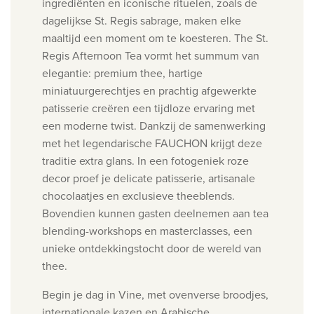
ingrediënten en iconische rituelen, zoals de
dagelijkse St. Regis sabrage, maken elke
maaltijd een moment om te koesteren.
The St.
Regis Afternoon Tea vormt het summum van
elegantie: premium thee, hartige
miniatuurgerechtjes en prachtig afgewerkte
patisserie creëren een tijdloze ervaring met
een moderne twist. Dankzij de samenwerking
met het legendarische FAUCHON krijgt deze
traditie extra glans. In een fotogeniek roze
decor proef je delicate patisserie, artisanale
chocolaatjes en exclusieve theeblends.
Bovendien kunnen gasten deelnemen aan tea
blending-workshops en masterclasses, een
unieke ontdekkingstocht door de wereld van
thee.
Begin je dag in Vine, met ovenverse broodjes,
internationale kazen en Arabische