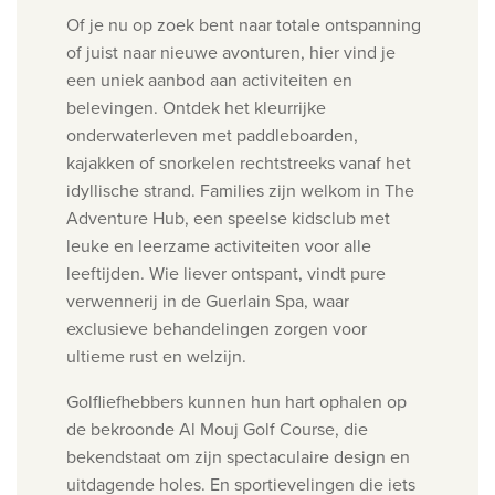
Of je nu op zoek bent naar totale ontspanning
of juist naar nieuwe avonturen, hier vind je
een uniek aanbod aan activiteiten en
belevingen. Ontdek het kleurrijke
onderwaterleven met paddleboarden,
kajakken of snorkelen rechtstreeks vanaf het
idyllische strand.
Families zijn welkom in The
Adventure Hub, een speelse kidsclub met
leuke en leerzame activiteiten voor alle
leeftijden. Wie liever ontspant, vindt pure
verwennerij in de Guerlain Spa, waar
exclusieve behandelingen zorgen voor
ultieme rust en welzijn.
Golfliefhebbers kunnen hun hart ophalen op
de bekroonde Al Mouj Golf Course, die
bekendstaat om zijn spectaculaire design en
uitdagende holes. En sportievelingen die iets