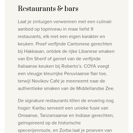
Restaurants & bars
Laat je zintuigen verwennen met een culinair
aanbod op topniveau in maar liefst 9
restaurants, elk met een eigen karakter en
keuken. Proef verfijnde Cantonese gerechten
bij Hakkasan, ontdek de rijke Libanese smaken
van Em Sherif of geniet van de verfijnde
Italiaanse keuken bij Roberto’s. COYA voegt
een vleugje kleurrijke Peruviaanse flair toe,
terwijl Novikov Café je meeneemt naar de
authentieke smaken van de Middellandse Zee.
De signature restaurants tillen de ervaring nog
hoger: Karibu serveert een unieke fusie van
Omaanse, Tanzaniaanse en Indiase gerechten,
geïnspireerd op de historische
specerijenroute, en Zorba laat je proeven van