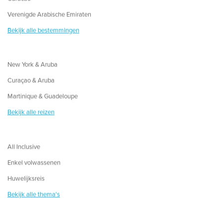
Verenigde Arabische Emiraten
Bekijk alle bestemmingen
New York & Aruba
Curaçao & Aruba
Martinique & Guadeloupe
Bekijk alle reizen
All Inclusive
Enkel volwassenen
Huwelijksreis
Bekijk alle thema's