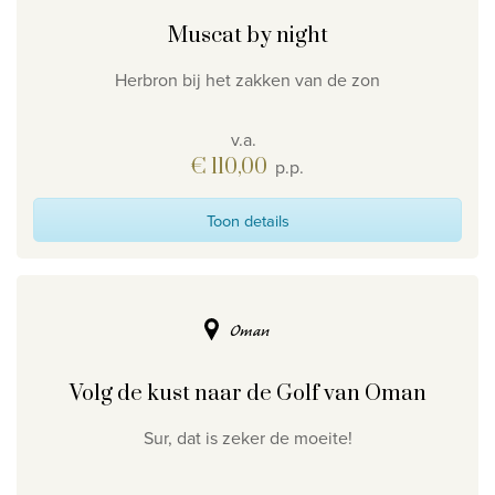
Muscat by night
Herbron bij het zakken van de zon
v.a.
€ 110,00
p.p.
Toon details
Oman
Volg de kust naar de Golf van Oman
Sur, dat is zeker de moeite!