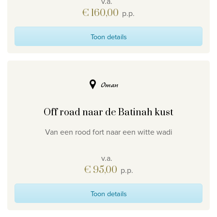
v.a.
€ 160,00
p.p.
Toon details
Oman
Off road naar de Batinah kust
Van een rood fort naar een witte wadi
v.a.
€ 95,00
p.p.
Toon details