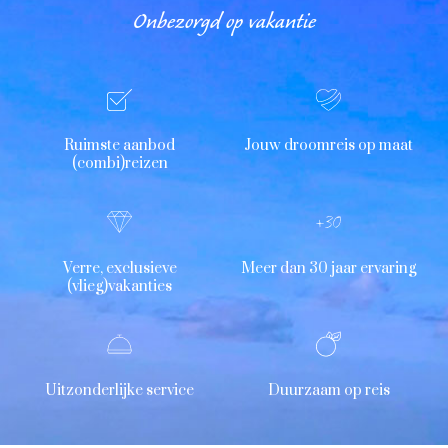
Onbezorgd op vakantie
Ruimste aanbod
Jouw droomreis op maat
(combi)reizen
Verre, exclusieve
Meer dan 30 jaar ervaring
(vlieg)vakanties
Uitzonderlijke service
Duurzaam op reis