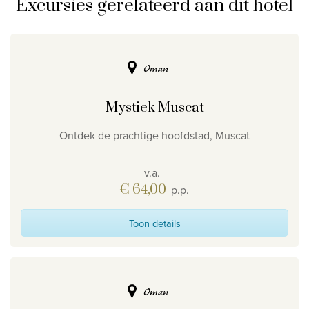
Excursies gerelateerd aan dit hotel
Oman
Mystiek Muscat
Ontdek de prachtige hoofdstad, Muscat
v.a.
€ 64,00
p.p.
Toon details
Oman