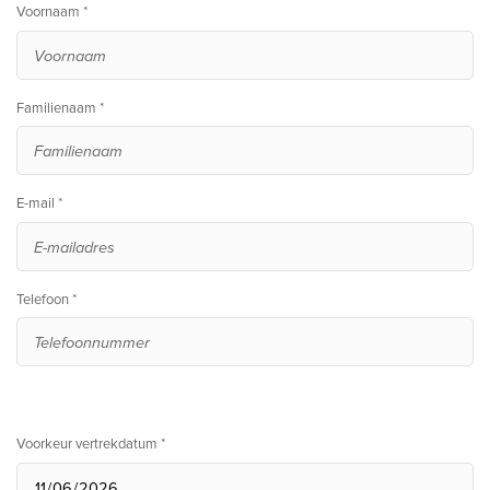
Voornaam *
Familienaam *
E-mail *
Telefoon *
Voorkeur vertrekdatum *