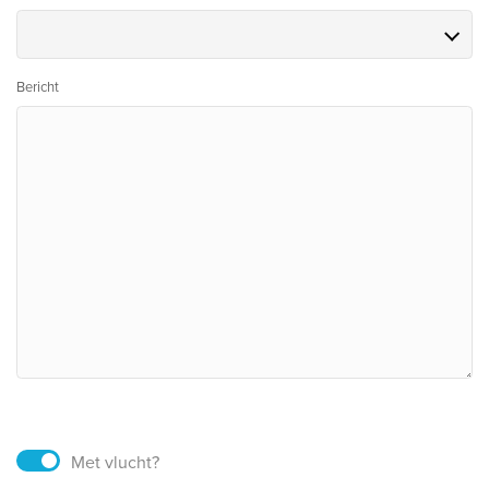
Bericht
Met vlucht?