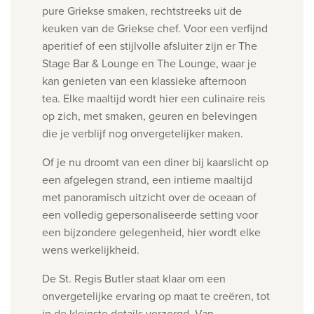
pure Griekse smaken, rechtstreeks uit de
keuken van de Griekse chef. Voor een verfijnd
aperitief of een stijlvolle afsluiter zijn er The
Stage Bar & Lounge en The Lounge, waar je
kan genieten van een klassieke afternoon
tea.
Elke maaltijd wordt hier een culinaire reis
op zich, met smaken, geuren en belevingen
die je verblijf nog onvergetelijker maken.
Of je nu droomt van een diner bij kaarslicht op
een afgelegen strand, een intieme maaltijd
met panoramisch uitzicht over de oceaan of
een volledig gepersonaliseerde setting voor
een bijzondere gelegenheid, hier wordt elke
wens werkelijkheid.
De St. Regis Butler staat klaar om een
onvergetelijke ervaring op maat te creëren, tot
in de kleinste details verzorgd. Van