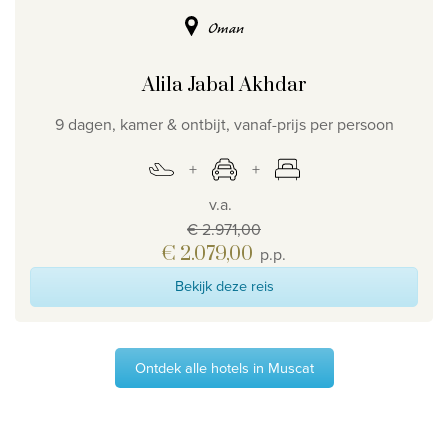
Oman
Alila Jabal Akhdar
9 dagen, kamer & ontbijt, vanaf-prijs per persoon
v.a.
€ 2.971,00
€ 2.079,00
p.p.
Bekijk deze reis
Ontdek alle hotels in Muscat