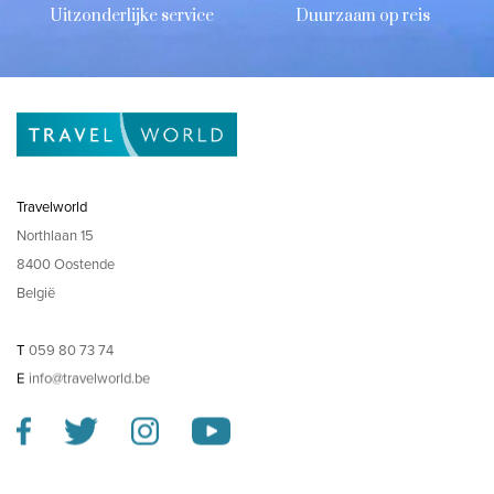
Uitzonderlijke service
Duurzaam op reis
Travelworld
Northlaan 15
8400 Oostende
België
T
059 80 73 74
E
info@travelworld.be