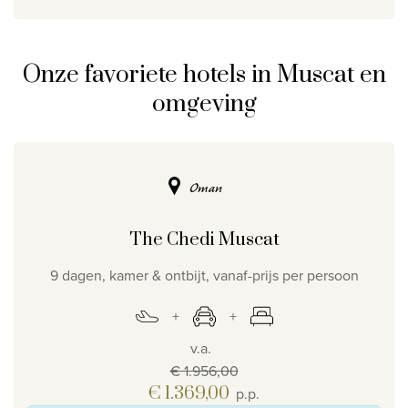
Onze favoriete hotels in Muscat en
omgeving
Oman
The Chedi Muscat
9 dagen, kamer & ontbijt, vanaf-prijs per persoon
v.a.
€ 1.956,00
€ 1.369,00
p.p.