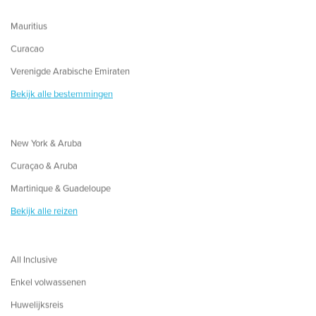
Mauritius
Curacao
Verenigde Arabische Emiraten
Bekijk alle bestemmingen
New York & Aruba
Curaçao & Aruba
Martinique & Guadeloupe
Bekijk alle reizen
All Inclusive
Enkel volwassenen
Huwelijksreis