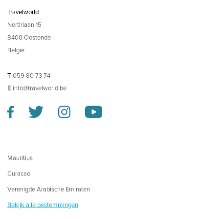
Travelworld
Northlaan 15
8400 Oostende
België
T
059 80 73 74
E
info@travelworld.be
Mauritius
Curacao
Verenigde Arabische Emiraten
Bekijk alle bestemmingen