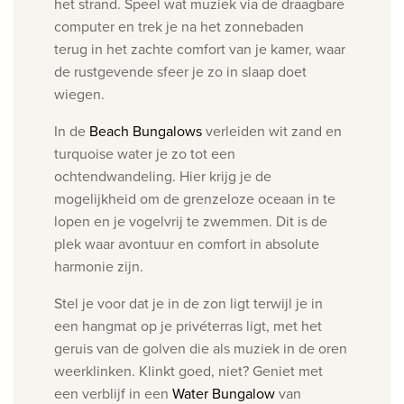
het strand. Speel wat muziek via de draagbare
computer en trek je na het zonnebaden
terug
in het zachte comfort van je kamer, waar
de rustgevende sfeer je zo in slaap doet
wiegen.
In de
Beach Bungalows
verleiden wit zand en
turquoise water je zo tot een
ochtendwandeling. Hier krijg
je de
mogelijkheid om de grenzeloze oceaan in te
lopen en je vogelvrij te zwemmen. Dit
is de
plek waar avontuur en comfort in absolute
harmonie zijn.
Stel je voor dat je in de zon ligt terwijl je in
een hangmat op je privéterras ligt, met het
geruis van de golven die als muziek in de oren
weerklinken. Klinkt goed, niet
? Geniet met
een verblijf in een
Water Bungalow
van