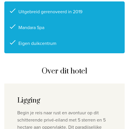
Uitgebreid gerenoveerd in 2019
Mandara Spa
Eigen duikcentrum
Over dit hotel
Ligging
Begin je reis naar rust en avontuur op dit
schitterende privé-eiland met 5 sterren en 5
hectare aan oppervlakte. Dit paradijselijke