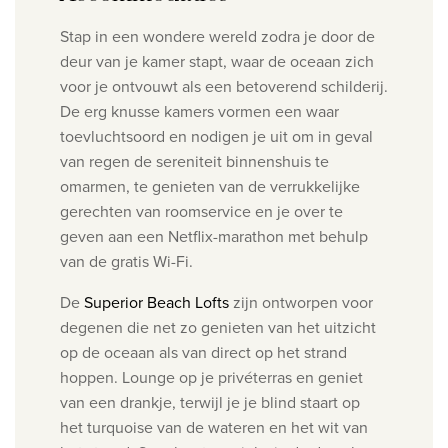
Stap in een wondere wereld zodra je door de
deur van je kamer stapt, waar de oceaan zich
voor je ontvouwt als een betoverend schilderij.
De erg knusse kamers vormen een waar
toevluchtsoord en nodigen je uit om in geval
van regen de sereniteit binnenshuis te
omarmen, te genieten van de verrukkelijke
gerechten van roomservice en je over te
geven aan een Netflix-marathon met behulp
van de gratis Wi-Fi.
De
Superior Beach Lofts
zijn ontworpen voor
degenen die net zo genieten van het uitzicht
op de oceaan als van direct op
het strand
hoppen. Lounge op je privéterras en geniet
van een drankje, terwijl je je blind staart op
het
turquoise van de wateren en het wit van