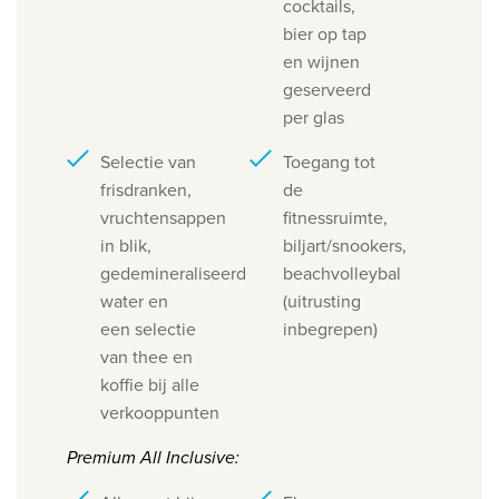
cocktails,
bier op tap
en wijnen
geserveerd
per glas
Selectie van
Toegang tot
frisdranken,
de
vruchtensappen
fitnessruimte,
in blik,
biljart/snookers,
gedemineraliseerd
beachvolleybal
water en
(uitrusting
een selectie
inbegrepen)
van thee en
koffie bij alle
verkooppunten
​Premium All Inclusive
​: