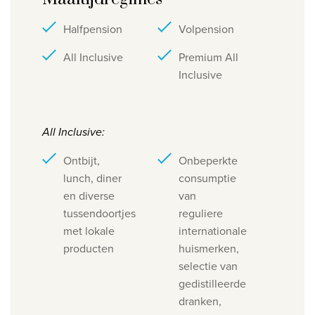
Halfpension
Volpension
All Inclusive
Premium All
Inclusive
​All Inclusive:
Ontbijt,
Onbeperkte
lunch, diner
consumptie
en diverse
van
tussendoortjes
reguliere
met lokale
internationale
producten
huismerken,
selectie van
gedistilleerde
dranken,