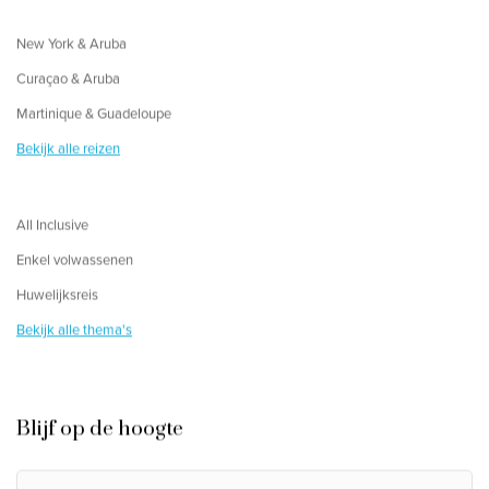
New York & Aruba
Curaçao & Aruba
Martinique & Guadeloupe
Bekijk alle reizen
All Inclusive
Enkel volwassenen
Huwelijksreis
Bekijk alle thema's
Blijf op de hoogte