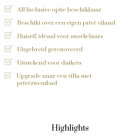
All Inclusive optie beschikbaar
Privacy disclaimer
©
2026
, Travelworld
Beschikt over een eigen privé eiland
Huisrif, ideaal voor snorkelaars
Uitgebreid gerenoveerd
Uitstekend voor duikers
Upgrade naar een villa met
privézwembad
Highlights