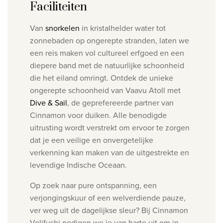
Faciliteiten
Van
snorkelen
in kristalhelder water tot
zonnebaden op ongerepte stranden, laten we
een reis maken vol cultureel erfgoed en een
diepere band met de natuurlijke schoonheid
die het eiland omringt.
Ontdek de unieke
ongerepte schoonheid van Vaavu Atoll met
Dive & Sail
, de geprefereerde partner van
Cinnamon voor duiken. Alle benodigde
uitrusting wordt verstrekt om ervoor te zorgen
dat je een veilige en onvergetelijke
verkenning kan maken van de uitgestrekte en
levendige Indische Oceaan.
Op zoek naar pure ontspanning, een
verjongingskuur of een welverdiende pauze,
ver weg uit de dagelijkse sleur? Bij Cinnamon
Velifushi nodigen we je van harte uit om in