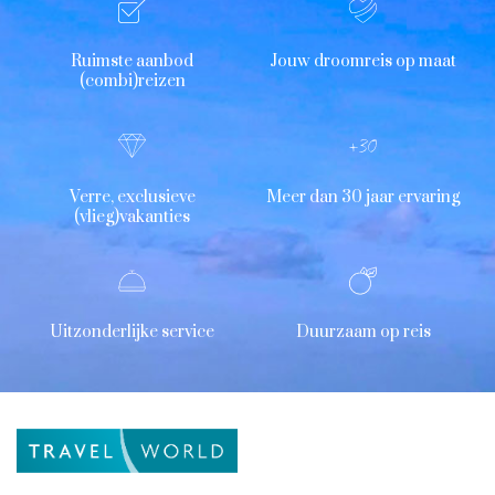
Ruimste aanbod
Jouw droomreis op maat
(combi)reizen
Verre, exclusieve
Meer dan 30 jaar ervaring
(vlieg)vakanties
Uitzonderlijke service
Duurzaam op reis