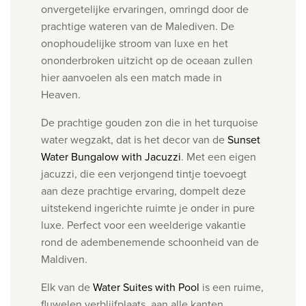
onvergetelijke ervaringen, omringd door de
prachtige wateren van de Malediven.
De
onophoudelijke stroom van luxe en het
ononderbroken uitzicht op de oceaan zullen
hier aanvoelen als een match made in
Heaven.
De prachtige gouden zon die in het turquoise
water wegzakt, dat is het decor van de
Sunset
Water Bungalow with Jacuzzi
. Met
een eigen
jacuzzi, die een verjongend tintje toevoegt
aan deze prachtige ervaring, dompelt d
eze
uitstekend ingerichte ruimte je onder in pure
luxe. Perfect voor een weelderige vakantie
rond de adembenemende schoonheid van de
Maldiven.
Elk van de
Water Suites with Pool
is een ruime,
fluwelen verblijfplaats,
aan alle kanten