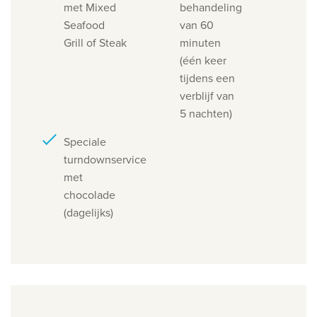
met Mixed
behandeling
Seafood
van 60
Grill of Steak
minuten
(één keer
tijdens een
verblijf van
5 nachten)
Speciale
turndownservice
met
chocolade
(dagelijks)