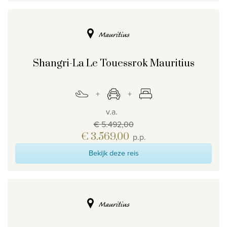
Mauritius
Shangri-La Le Touessrok Mauritius
v.a.
€ 5.492,00
€ 3.569,00
p.p.
Bekijk deze reis
Mauritius