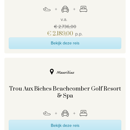
v.a.
€ 2.736,00
€ 2.189,00
p.p.
Bekijk deze reis
Mauritius
Trou Aux Biches Beachcomber Golf Resort
& Spa
Bekijk deze reis