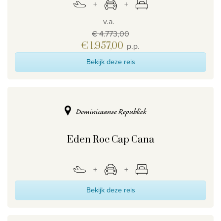
v.a.
€ 4.773,00
€ 1.957,00
p.p.
Bekijk deze reis
Dominicaanse Republiek
Eden Roc Cap Cana
Bekijk deze reis