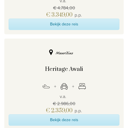
v.a.
€ 4.784,00
€ 3.349,00
p.p.
Bekijk deze reis
Mauritius
Heritage Awali
v.a.
€ 2.986,00
€ 2.359,00
p.p.
Bekijk deze reis