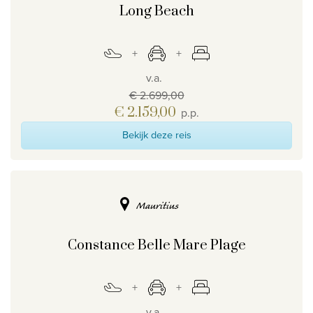
Long Beach
v.a.
€ 2.699,00
€ 2.159,00
p.p.
Bekijk deze reis
Mauritius
Constance Belle Mare Plage
v.a.