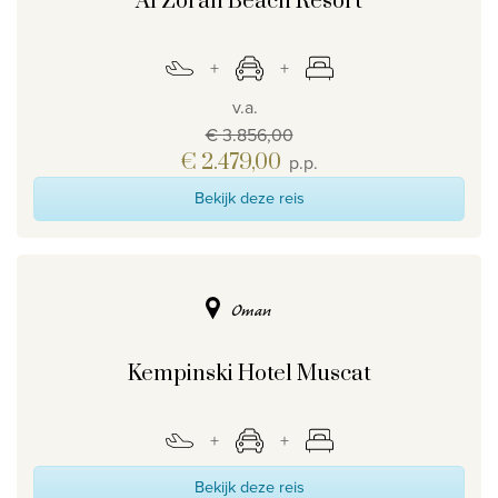
Al Zorah Beach Resort
v.a.
€ 3.856,00
€ 2.479,00
p.p.
Bekijk deze reis
Oman
Kempinski Hotel Muscat
Bekijk deze reis