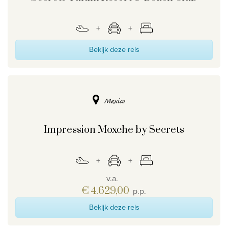
Bekijk deze reis
Mexico
Impression Moxche by Secrets
v.a.
€ 4.629,00
p.p.
Bekijk deze reis