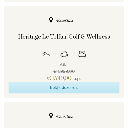
Mauritius
Heritage Le Telfair Golf & Wellness
v.a.
€ 1.999,00
€ 1.749,00
p.p.
Bekijk deze reis
Mauritius