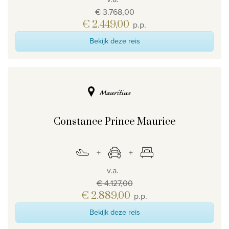
€ 3.768,00
€ 2.449,00
p.p.
Bekijk deze reis
Mauritius
Constance Prince Maurice
v.a.
€ 4.127,00
€ 2.889,00
p.p.
Bekijk deze reis