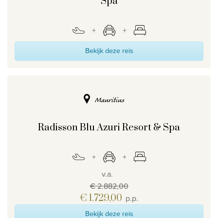
Spa
Bekijk deze reis
Mauritius
Radisson Blu Azuri Resort & Spa
v.a.
€ 2.882,00
€ 1.729,00
p.p.
Bekijk deze reis