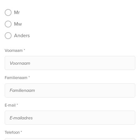
Mr
Mw
Anders
Voornaam *
Familienaam *
E-mail *
Telefoon *