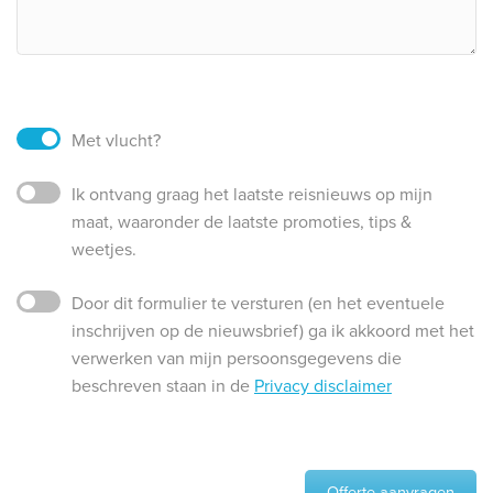
Met vlucht?
Ik ontvang graag het laatste reisnieuws op mijn
maat, waaronder de laatste promoties, tips &
weetjes.
Door dit formulier te versturen (en het eventuele
inschrijven op de nieuwsbrief) ga ik akkoord met het
verwerken van mijn persoonsgegevens die
beschreven staan in de
Privacy disclaimer
Offerte aanvragen