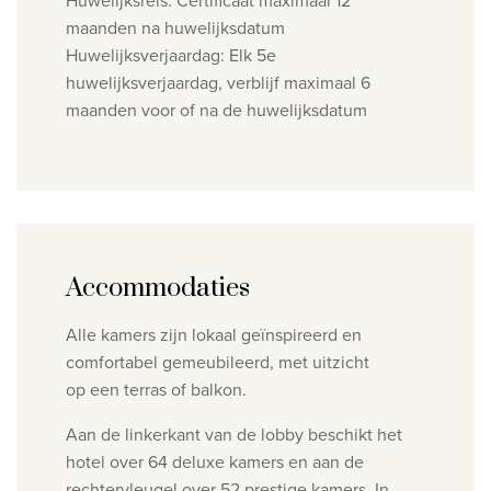
Huwelijksreis: Certificaat maximaal 12
maanden na huwelijksdatum
Huwelijksverjaardag: Elk 5e
huwelijksverjaardag, verblijf maximaal 6
maanden voor of na de huwelijksdatum
Accommodaties
Alle kamers zijn lokaal
geïnspireerd en
comfortabel
gemeubileerd, met uitzicht
op
een terras of balkon.
Aan de linkerkant van de lobby beschikt het
hotel over 64 deluxe kamers en aan de
rechtervleugel over
52 prestige kamers. In