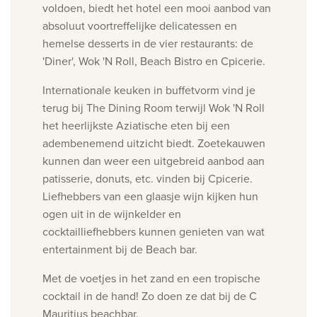
voldoen, biedt het hotel een mooi aanbod
van
absoluut voortreffelijke delicatessen en
hemelse desserts in de vier restaurants: de
'Diner',
Wok 'N Roll, Beach Bistro en Cpicerie.
Internationale keuken in buffetvorm vind je
terug bij The Dining Room terwijl Wok 'N Roll
het
heerlijkste Aziatische eten bij een
adembenemend uitzicht biedt. Zoetekauwen
kunnen dan weer een uitgebreid aanbod aan
patisserie, donuts, etc. vinden bij Cpicerie.
Liefhebbers van een glaasje wijn kijken hun
ogen uit in de wijnkelder en
cocktailliefhebbers kunnen genieten van wat
entertainment bij de Beach bar.
Met de voetjes in het zand en een tropische
cocktail in de hand! Zo doen ze dat bij de C
Mauritius beachbar.