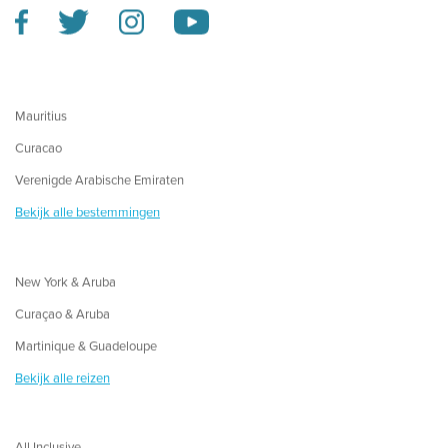
Mauritius
Curacao
Verenigde Arabische Emiraten
Bekijk alle bestemmingen
New York & Aruba
Curaçao & Aruba
Martinique & Guadeloupe
Bekijk alle reizen
All Inclusive