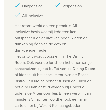
Halfpension
Volpension
All Inclusive
Het resort werkt op een premium All
Inclusive basis waarbij iedereen kan
ontspannen en geniet van heerlijk eten en
drinken bij één van de eet- en
drinkgelegenheden.
Het ontbijt wordt voorzien in The Dining
Room. Ook voor de lunch en het diner kan je
aanschuiven bij het buffet van de Dining Room
of kiezen uit het snack menu van de Beach
Bistro. Een kleine honger tussen de lunch en
het diner kan gestild worden bij Cpicerie
tijdens de Afternoon Tea. Bij een verblijf van
minstens 5 nachten wordt er ook een à-la-
carte diner bij Wok 'N Roll aangeboden.