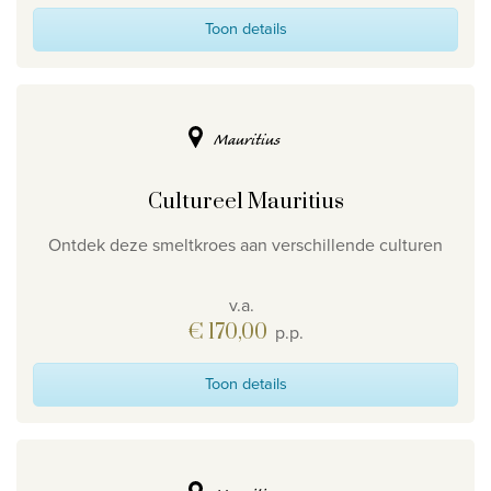
Toon details
Mauritius
Cultureel Mauritius
Ontdek deze smeltkroes aan verschillende culturen
v.a.
€ 170,00
p.p.
Toon details