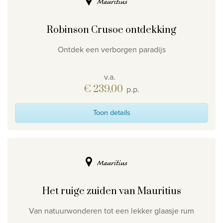
Mauritius
Robinson Crusoe ontdekking
Ontdek een verborgen paradijs
v.a.
€ 239,00
p.p.
Toon details
Mauritius
Het ruige zuiden van Mauritius
Van natuurwonderen tot een lekker glaasje rum