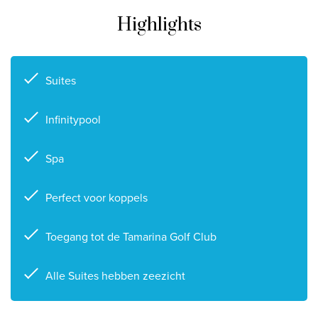
Highlights
Privacy disclaimer
©
2026
, Travelworld
Suites
Infinitypool
Spa
Perfect voor koppels
Toegang tot de Tamarina Golf Club
Alle Suites hebben zeezicht