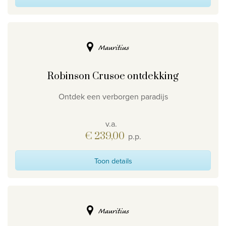
Mauritius
Robinson Crusoe ontdekking
Ontdek een verborgen paradijs
v.a.
€ 239,00
p.p.
Toon details
Mauritius