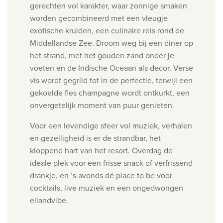
gerechten vol karakter, waar zonnige smaken
worden gecombineerd met een vleugje
exotische kruiden, een culinaire reis rond de
Middellandse Zee.
Droom weg bij een diner op
het strand, met het gouden zand onder je
voeten en de Indische Oceaan als decor. Verse
vis wordt gegrild tot in de perfectie, terwijl een
gekoelde fles champagne wordt ontkurkt, een
onvergetelijk moment van puur genieten.
Voor een levendige sfeer vol muziek, verhalen
en gezelligheid is er de strandbar, het
kloppend hart van het resort. Overdag de
ideale plek voor een frisse snack of verfrissend
drankje, en ’s avonds dé place to be voor
cocktails, live muziek en een ongedwongen
eilandvibe.