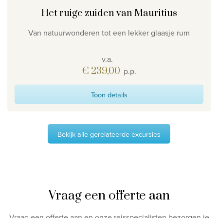
Het ruige zuiden van Mauritius
Van natuurwonderen tot een lekker glaasje rum
v.a.
€ 239,00
p.p.
Toon details
Bekijk alle gerelateerde excursies
Vraag een offerte aan
Vraag een offerte aan en onze reisspecialisten bezorgen je