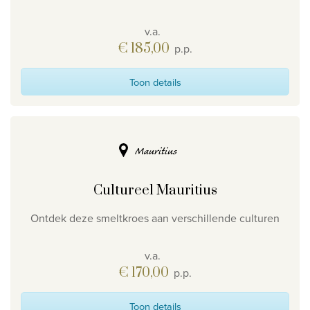
v.a.
€ 185,00
p.p.
Toon details
Mauritius
Cultureel Mauritius
Ontdek deze smeltkroes aan verschillende culturen
v.a.
€ 170,00
p.p.
Toon details