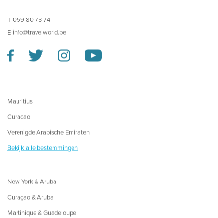
T
059 80 73 74
E
info@travelworld.be
Mauritius
Curacao
Verenigde Arabische Emiraten
Bekijk alle bestemmingen
New York & Aruba
Curaçao & Aruba
Martinique & Guadeloupe