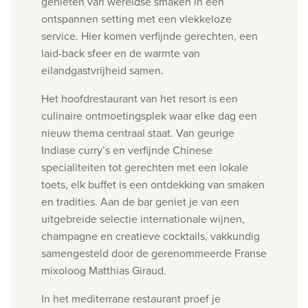
genieten van wereldse smaken in een
ontspannen setting met een vlekkeloze
service. Hier komen verfijnde gerechten, een
laid-back sfeer en de warmte van
eilandgastvrijheid samen.
Het hoofdrestaurant van het resort is een
culinaire ontmoetingsplek waar elke dag een
nieuw thema centraal staat. Van geurige
Indiase curry’s en verfijnde Chinese
specialiteiten tot gerechten met een lokale
toets, elk buffet is een ontdekking van smaken
en tradities.
Aan de bar geniet je van een
uitgebreide selectie internationale wijnen,
champagne en creatieve cocktails, vakkundig
samengesteld door de gerenommeerde Franse
mixoloog Matthias Giraud.
In het mediterrane restaurant proef je