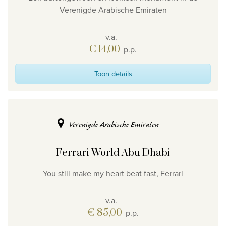
Verenigde Arabische Emiraten
v.a.
€ 14,00
p.p.
Toon details
Verenigde Arabische Emiraten
Ferrari World Abu Dhabi
You still make my heart beat fast, Ferrari
v.a.
€ 85,00
p.p.