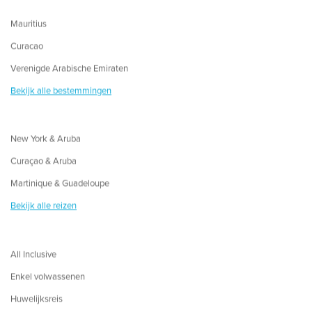
Mauritius
Curacao
Verenigde Arabische Emiraten
Bekijk alle bestemmingen
New York & Aruba
Curaçao & Aruba
Martinique & Guadeloupe
Bekijk alle reizen
All Inclusive
Enkel volwassenen
Huwelijksreis