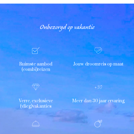
Onbezorgd op vakantie
Ruimste aanbod
Jouw droomreis op maat
(combi)reizen
Verre, exclusieve
Meer dan 30 jaar ervaring
(vlieg)vakanties