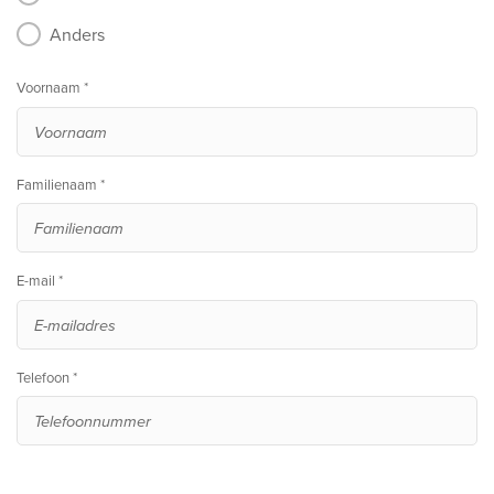
Anders
Voornaam *
Familienaam *
E-mail *
Telefoon *