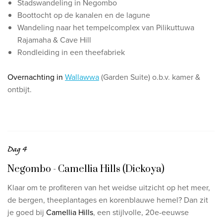
Stadswandeling in Negombo
Boottocht op de kanalen en de lagune
Wandeling naar het tempelcomplex van Pilikuttuwa
Rajamaha & Cave Hill
Rondleiding in een theefabriek
Overnachting in
Wallawwa
(Garden Suite) o.b.v. kamer &
ontbijt.
Dag 4
Negombo - Camellia Hills (Dickoya)
Klaar om te profiteren van het weidse uitzicht op het meer,
de bergen, theeplantages en korenblauwe
hemel? Dan zit
je goed bij
Camellia Hills
, een stijlvolle, 20e-eeuwse