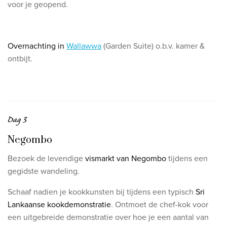
voor je geopend.
Overnachting in
Wallawwa
(Garden Suite) o.b.v. kamer &
ontbijt.
Dag 3
Negombo
Bezoek de levendige
vismarkt van Negombo
tijdens een
gegidste wandeling.
Schaaf nadien je kookkunsten bij tijdens een typisch
Sri
Lankaanse kookdemonstratie
.
Ontmoet de chef-kok voor
een uitgebreide demonstratie over hoe je een aantal van