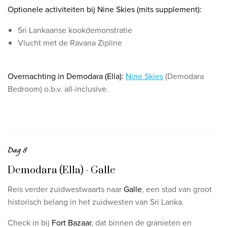
Optionele activiteiten bij Nine Skies (mits supplement):
Sri Lankaanse kookdemonstratie
Vlucht met de Ravana Zipline
O
vernachting in Demodara (Ella):
Nine Skies
(Demodara
Bedroom) o.b.v. all-inclusive.
Dag 8
Demodara (Ella) - Galle
Reis verder zuidwestwaarts naar
Galle
, een stad van groot
historisch belang in het zuidwesten van Sri Lanka.
​Check in bij
Fort Bazaar
, dat binnen de granieten en