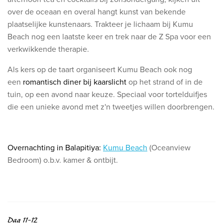
over de oceaan en overal hangt kunst van bekende
plaatselijke kunstenaars. Trakteer je lichaam bij Kumu
Beach nog een laatste keer en trek naar d
e Z Spa voor een
verkwikkende therapie.
Als kers op de taart organiseert Kumu Beach ook nog
een
romantisch diner bij kaarslicht
op het strand of in de
tuin, op een avond naar keuze. Speciaal voor tortelduifjes
die een unieke avond met z'n tweetjes willen doorbrengen.
Overnachting in Balapitiya:
Kumu Beach
(Oceanview
Bedroom) o.b.v. kamer & ontbijt.
Dag 11-12