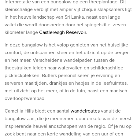
interpretatie van een bungalow op een theeplantage. Dit
kleinschalige verblijf met amper vijf chique slaapkamers ligt
in het heuvellandschap van Sri Lanka, naast
een lange
vallei die wordt doorsneden door het spiegelstille, zeven
kilometer lange
Castlereagh Reservoir
.
In deze bungalow is het volop genieten van het huiselijke
comfort, de ontspannen sfeer en het uitzicht op de bergen
en het meer
. Verscheidene wandel
paden tussen de
theestruiken leiden naar watervallen en schilderachtige
picknickplekken. Butlers
personaliseren je ervaring en
serveren maaltijden, drankjes en hapjes in de leefruimtes,
met uitzicht op het meer, of
in de tuin, naast een magisch
overloopzwembad.
Camellia Hills biedt een aantal
wandelroutes
vanuit de
bungalow aan, die je meenemen door enkele van de meest
inspirerende heuvellandschappen van de regio. Of je nu op
zoek bent naar een korte wandeling van een uur of een