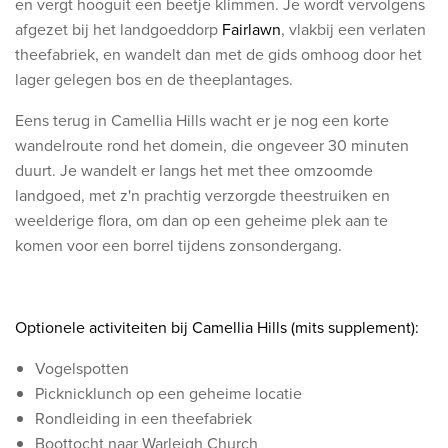
en vergt hooguit een beetje klimmen. Je wordt vervolgens
afgezet bij het landgoeddorp
Fairlawn
, vlakbij een verlaten
theefabriek, en wandelt dan met de gids omhoog door het
lager gelegen bos en de theeplantages.
Eens terug in Camellia Hills wacht er je nog een korte
wandelroute rond het domein, die ongeveer 30 minuten
duurt. Je wandelt er langs het met thee omzoomde
landgoed, met z'n prachtig verzorgde theestruiken en
weelderige flora, om dan op een geheime plek aan te
komen voor een borrel tijdens zonsondergang.
Optionele activiteiten bij Camellia Hills (mits supplement):
Vogelspotten
Picknicklunch op een geheime locatie
Rondleiding in een theefabriek
Boottocht naar Warleigh Church