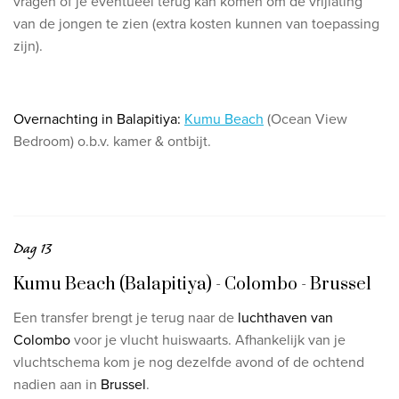
vragen of je eventueel terug kan komen om de vrijlating
van de jongen te zien (extra kosten kunnen van toepassing
zijn).
Overnachting in Balapitiya:
Kumu Beach
(Ocean View
Bedroom) o.b.v. kamer & ontbijt.
Dag 13
Kumu Beach (Balapitiya) - Colombo - Brussel
Een transfer brengt je terug naar de
luchthaven van
Colombo
voor je vlucht huiswaarts. Afhankelijk van je
vluchtschema kom je nog dezelfde avond of de ochtend
nadien aan in
Brussel
.