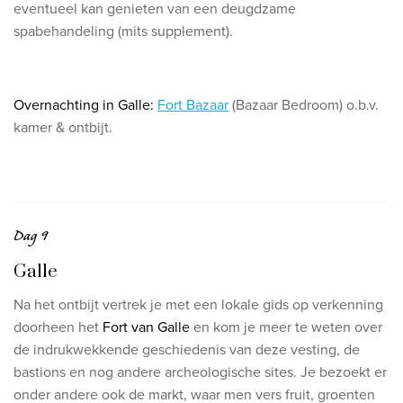
eventueel kan genieten van een deugdzame
spabehandeling (mits supplement).
Overnachting in Galle:
Fort Bazaar
(Bazaar Bedroom) o.b.v.
kamer & ontbijt.
Dag 9
Galle
Na het ontbijt vertrek je met een lokale gids op verkenning
doorheen het
Fort van Galle
en kom je meer te weten over
de indrukwekkende geschiedenis van deze vesting, de
bastions en nog andere archeologische sites. Je bezoekt er
onder andere ook de markt, waar men vers fruit, groenten