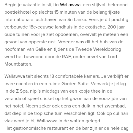
Begin je vakantie in stijl in
Wallawwa
, een stijlvol, bekroond
boetiekhotel op slechts 15 minuten van de belangrijkste
internationale luchthaven van Sri Lanka. Eens je dit prachtig
verbouwde 18e-eeuwse landhuis in de exotische, 200 jaar
oude tuinen voor je ziet opdoemen, overvalt je meteen een
gevoel van opperste rust. Vroeger was dit het huis van de
hoofdman van Galle en tijdens de Tweede Wereldoorlog
werd het bewoond door de RAF, onder bevel van Lord
Mountbatten.
Wallawwa telt slechts 18 comfortabele kamers. Je verblijft er
twee nachten in een ruime Garden Suite. Verwerk je jetlag
in de Z Spa, nip 's middags van een kopje thee in de
veranda of speel cricket op het gazon aan de voorzijde van
het hotel. Neem zeker ook eens een duik in het zwembad,
dat diep in de tropische tuin verscholen ligt. Ook op culinair
vlak word je bij Wallawwa in de watten gelegd.
Het gastronomische restaurant en de bar zijn er de hele dag