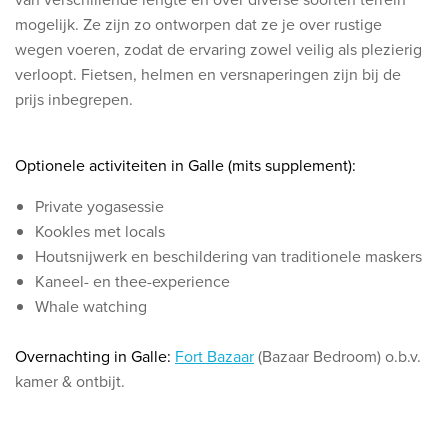
mogelijk. Ze zijn zo ontworpen dat ze je over rustige
wegen voeren, zodat de ervaring zowel veilig als plezierig
verloopt.
Fietsen, helmen en versnaperingen zijn bij de
prijs inbegrepen.
Optionele activiteiten in Galle (mits supplement):
Private yogasessie
Kookles met locals
Houtsnijwerk en beschildering van traditionele maskers
Kaneel- en thee-experience
Whale watching
Overnachting in Galle:
Fort Bazaar
(Bazaar Bedroom) o.b.v.
kamer & ontbijt.