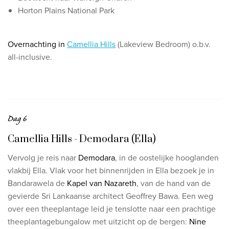
Horton Plains National Park
Overnachting in
Camellia Hills
(Lakeview Bedroom) o.b.v.
all-inclusive.
Dag 6
Camellia Hills - Demodara (Ella)
Vervolg je reis naar
Demodara
, in de oostelijke hooglanden
vlakbij Ella.
Vlak voor het binnenrijden in Ella bezoek je in
Bandarawela de
Kapel van Nazareth
, van de hand van de
gevierde Sri Lankaanse architect Geoffrey Bawa. Een weg
over een theeplantage leid je tenslotte naar een prachtige
theeplantagebungalow met uitzicht op de bergen:
Nine