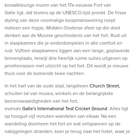
koraalkleurige muren van het 17e-eeuwse Fort van
Galle ligt, dat tevens op de UNESCO-lijst pronkt. De frisse
styling van deze voormalige koopmanswoning roept
meteen een hippe, Midden-Oosterse sfeer op die doet
denken aan de Moorse geschiedenis van het fort. Rust uit
in slaapkamers die je onderdompelen in alle comfort en
rust. Vijftien slaapkamers liggen aan een lange, geplaveide
binnenplaats, terwijl drie heerlijk ruime suites uitgeven op
privéterrassen met uitzicht op het fort. Dit wordt je nieuwe
thuis voor de komende twee nachten.
In het hart van de oude stad, langsheen
Church Street,
schuilen tal van musea, winkels en de belangrijkste
bezienswaardigheden van het fort,
evenals
Galle's International Test Cricket Ground
. Alles ligt
op hooguit vijf minuten wandelen van elkaar. Na een
wandeling doorheen het fort en wat ontspannen op de
nabijgelegen stranden, keer je terug naar het hotel, waar je