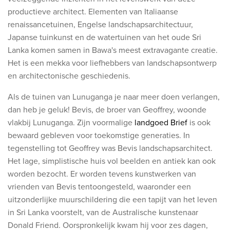
productieve architect. Elementen van Italiaanse
renaissancetuinen, Engelse landschapsarchitectuur,
Japanse tuinkunst en de watertuinen van het oude Sri
Lanka komen samen in Bawa's meest extravagante creatie.
Het is een mekka voor liefhebbers van landschapsontwerp
en architectonische geschiedenis.
Als de tuinen van Lunuganga je naar meer doen verlangen,
dan heb je geluk! Bevis, de broer van Geoffrey, woonde
vlakbij Lunuganga. Zijn voormalige
landgoed Brief
is ook
bewaard gebleven voor toekomstige generaties. In
tegenstelling tot Geoffrey was Bevis landschapsarchitect.
Het lage, simplistische huis vol beelden en antiek kan ook
worden bezocht. Er worden tevens kunstwerken van
vrienden van Bevis tentoongesteld, waaronder een
uitzonderlijke muurschildering die een tapijt van het leven
in Sri Lanka voorstelt, van de Australische kunstenaar
Donald Friend. Oorspronkelijk kwam hij voor zes dagen,