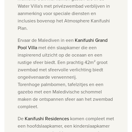
Water Villa's met privézwembad verblijven in
aanmerking voor speciale diensten en
inclusies bovenop het Atmosphere Kanifushi
Plan.
Ervaar de Malediven in een
Kanifushi Grand
Pool Villa
met één slaapkamer die een
inspirerend
uitzicht op de oceaan en een
rustige sfeer biedt. Een prachtig 42m² groot
zwembad met
sfeervolle verlichting biedt
ongeëvenaarde verwennerij.
Torenhoge
palmbomen, tafelzitjes en een
gazebo met een Maledivische
schommel
maken de ontspannen sfeer aan het zwembad
compleet.
De
Kanifushi Residences
komen compleet met
een hoofdslaapkamer, een kinderslaapkamer