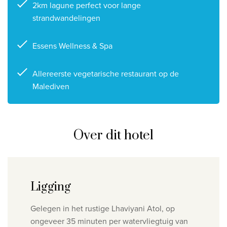
2km lagune perfect voor lange
strandwandelingen
Essens Wellness & Spa
Allereerste vegetarische restaurant op de
Malediven
Over dit hotel
Ligging
Gelegen in het rustige Lhaviyani Atol, op
ongeveer 35 minuten per watervliegtuig van