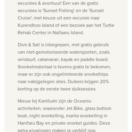
excursies & avontuur! Een van de gratis
excursies is 'Sunset Fishing' en de 'Sunset
Cruise', met keuze uit een excursie naar
Kurendhoo Island of een bezoek aan het Turtle
Rehab Center in Naifaaru Island.
Dive & Sail is inbegrepen, met gratis gebruik
van niet-gemotoriseerde watersporten, zoals
windsurf, catamaran, kayak en paddle board.
Snorkelmateriaal is tevens gratis te bekomen,
maar er zijn ook ongelimiteerde snorkeltrips
naar nabijgelegen sites. Duikers krijgen 20%
korting op de eerste twee duiksessies.
Nieuw bij Kanifushi zijn de Oceanix-
activiteiten, waaronder Jet Bike, glass bottom
boat, night snorkelling, manta snorkelling in
Hanifaru Bay en private snorkel guides. Deze
extra ervaringen maken je verblijf nog