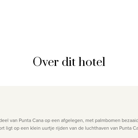
Over dit hotel
ke deel van Punta Cana op een afgelegen, met palmbomen bezaaid 
ort ligt op een klein uurtje rijden van de luchthaven van Punta C