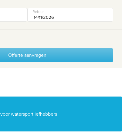
Retour
Offerte aanvragen
voor watersportliefhebbers