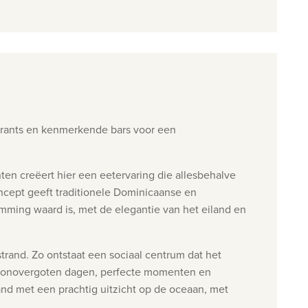
aurants en kenmerkende bars voor een
ten creëert hier een eetervaring die allesbehalve
ncept geeft traditionele Dominicaanse en
mming waard is, met de elegantie van het eiland en
and. Zo ontstaat een sociaal centrum dat het
onovergoten dagen, perfecte momenten en
trand met een prachtig uitzicht op de oceaan, met