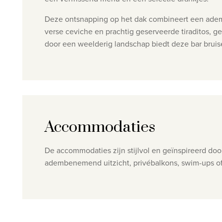
Deze ontsnapping op het dak combineert een ademb
verse ceviche en
prachtig geserveerde
tiraditos, 
door een weelderig landschap biedt deze bar bruise
Accommodaties
De accommodaties zijn stijlvol en geïnspireerd do
adembenemend uitzicht, privébalkons, swim-ups o