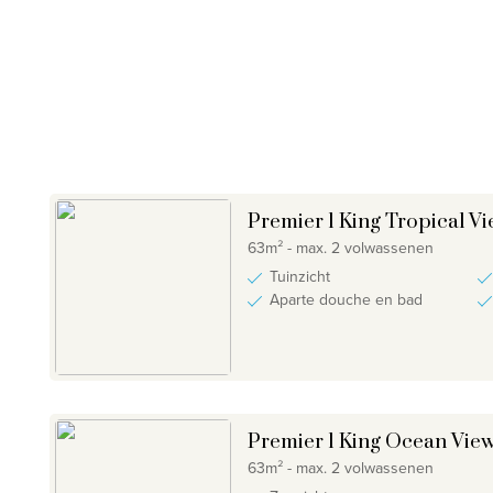
Premier 1 King Tropical V
63m² - max. 2 volwassenen
Tuinzicht
Aparte douche en bad
Premier 1 King Ocean Vie
63m² - max. 2 volwassenen