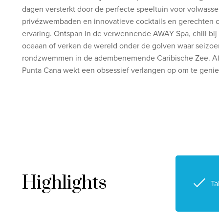
dagen versterkt door de perfecte speeltuin voor volwas
privézwembaden en innovatieve cocktails en gerechten cr
ervaring. Ontspan in de verwennende AWAY Spa, chill bi
oceaan of verken de wereld onder de golven waar seizo
rondzwemmen in de adembenemende Caribische Zee. Afge
Punta Cana wekt een obsessief verlangen op om te genie
Highlights
Ta