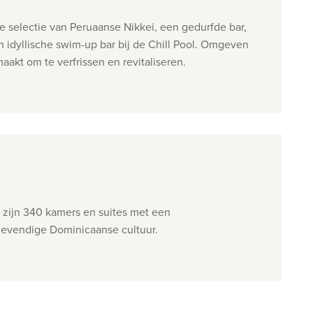
selectie van Peruaanse Nikkei, een gedurfde bar,
n idyllische swim-up bar bij de Chill Pool. Omgeven
akt om te verfrissen en revitaliseren.
 zijn
340 kamers en suites met een
 levendige Dominicaanse cultuur.