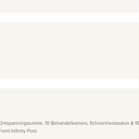
, Ontspanningsruimte, 10 Behandelkamers, Schoonheidssalon & 1
ont Infinity Pool.