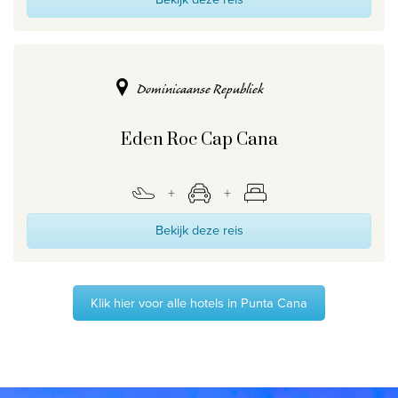
Dominicaanse Republiek
Eden Roc Cap Cana
Bekijk deze reis
Klik hier voor alle hotels in Punta Cana