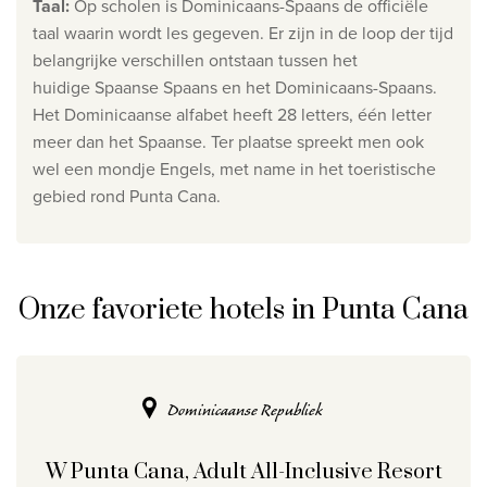
Taal
:
Op scholen is Dominicaans-Spaans de officiële
taal waarin wordt les gegeven. Er zijn in de loop der tijd
Privacy disclaimer
belangrijke verschillen ontstaan tussen het
©
2026
, Travelworld
huidige Spaanse Spaans en het Dominicaans-Spaans.
Het Dominicaanse alfabet heeft 28 letters, één letter
meer dan het Spaanse. Ter plaatse spreekt men ook
wel een mondje Engels, met name in het toeristische
gebied rond Punta Cana.
Onze favoriete hotels in Punta Cana
Dominicaanse Republiek
W Punta Cana, Adult All-Inclusive Resort