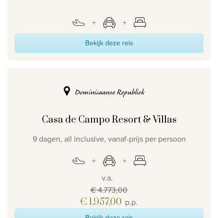
Bekijk deze reis
Dominicaanse Republiek
Casa de Campo Resort & Villas
9 dagen, all inclusive, vanaf-prijs per persoon
v.a.
€ 4.773,00
€ 1.957,00
p.p.
Bekijk deze reis