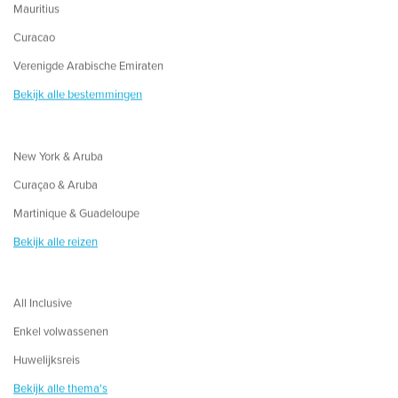
Mauritius
Curacao
Verenigde Arabische Emiraten
Bekijk alle bestemmingen
New York & Aruba
Curaçao & Aruba
Martinique & Guadeloupe
Bekijk alle reizen
All Inclusive
Enkel volwassenen
Huwelijksreis
Bekijk alle thema's