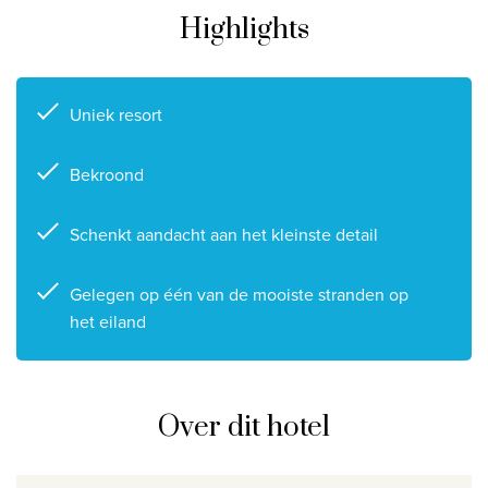
Highlights
Privacy disclaimer
©
2026
, Travelworld
Uniek resort
Bekroond
Schenkt aandacht aan het kleinste detail
Gelegen op één van de mooiste stranden op
het eiland
Over dit hotel