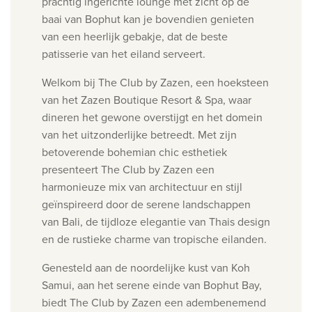
prachtig ingerichte lounge met zicht op de
baai van Bophut kan je bovendien genieten
van een heerlijk gebakje, dat de beste
patisserie van het eiland serveert.
Welkom bij The Club by Zazen, een hoeksteen
van het Zazen Boutique Resort & Spa, waar
dineren het gewone overstijgt en het domein
van het uitzonderlijke betreedt.
Met zijn
betoverende bohemian chic esthetiek
presenteert The
Club by Zazen een
harmonieuze mix van architectuur en stijl
geïnspireerd door de serene landschappen
van
Bali, de tijdloze elegantie van Thais design
en de rustieke charme van tropische eilanden.
Genesteld aan de noordelijke kust van Koh
Samui, aan het serene einde van Bophut Bay,
biedt The Club by Zazen een adembenemend