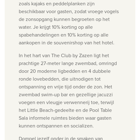
zoals k
ajaks en peddelplanken zijn
beschikbaar voor gasten, zodat vroege vogels
de zonsopgang kunnen begroeten op het
water. Je krijgt
10% korting op alle
spabehandelingen en 10% korting op alle
aankopen in de souvenirshop van het hotel.
In het hart van The Club by Zazen ligt het
prachtige 27-meter lange zwembad, omringd
door 20 moderne ligbedden en 4 dubbele
ronde lovebedden, die uitnodigen tot
ontspanning en vrije tijd onder de zon. Het
zwembad swim-up bar en gezellige jacuzzi
voegen een vleugje verwennerij toe, terwijl
het Little Beach-gedeelte en de Pool Table
Sala informele ruimtes bieden waar gasten
kunnen ontspannen en socializen.
Dompel jezelf onder in de smaken van