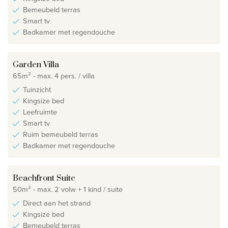
Bemeubeld terras
Smart tv
Badkamer met regendouche
Garden Villa
65m² - max. 4 pers. / villa
Tuinzicht
Kingsize bed
Leefruimte
Smart tv
Ruim bemeubeld terras
Badkamer met regendouche
Beachfront Suite
50m² - max. 2 volw + 1 kind / suite
Direct aan het strand
Kingsize bed
Bemeubeld terras