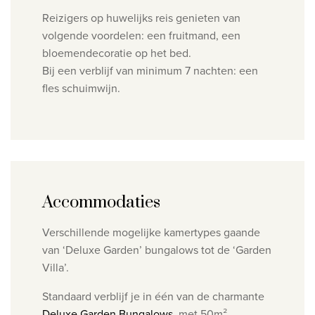
Reizigers op huwelijks reis genieten van
volgende voordelen: een fruitmand, een
bloemendecoratie op het bed.
Bij een verblijf van minimum 7 nachten: een
fles schuimwijn.
Accommodaties
Verschillende mogelijke kamertypes gaande
van ‘Deluxe Garden’ bungalows tot de ‘Garden
Villa’.
Standaard verblijf je in één van de charmante
Deluxe Garden Bungalows
, met 50m²