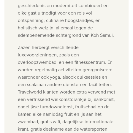
geschiedenis en
moderniteit combineert en
elke gast uitnodigt voor een
reis vol
ontspanning, culinaire hoogstandjes,
en
holistisch welzijn, allemaal tegen de
a
dembenemende achtergrond van Koh Samui.
Zazen herbergt verschillende
luxevoorzieningen, zoals een
overloopzwembad, en een fitnesscentrum. Er
worden regelmatig activiteiten georganiseerd
waaronder ook yoga, alsook duiksessies en
een scala aan andere diensten en faciliteiten.
Travelworld klanten worden extra verwend met
een verfrissend welkomstdrankje bij aankomst,
dagelijkse turndowndienst, fruitschaal op de
kamer, elke namiddag fruit en ijs aan het
zwembad, gratis wifi, dagelijkse internationale
krant, gratis deelname aan de watersporten