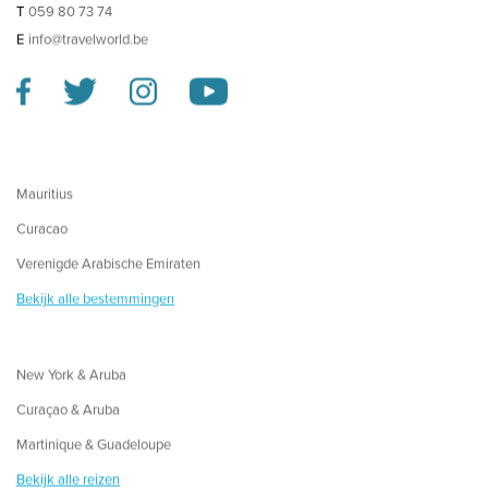
T
059 80 73 74
E
info@travelworld.be
Mauritius
Curacao
Verenigde Arabische Emiraten
Bekijk alle bestemmingen
New York & Aruba
Curaçao & Aruba
Martinique & Guadeloupe
Bekijk alle reizen