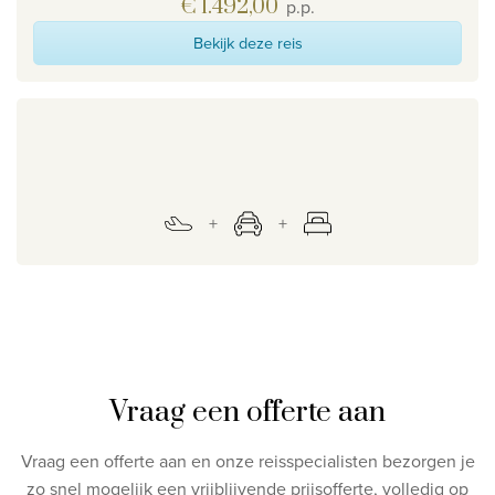
€ 1.492,00
p.p.
Bekijk deze reis
Vraag een offerte aan
Vraag een offerte aan en onze reisspecialisten bezorgen je
zo snel mogelijk een vrijblijvende prijsofferte, volledig op