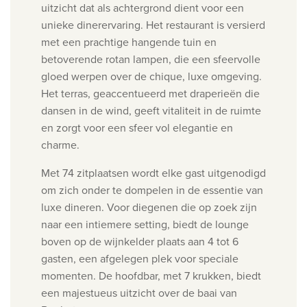
uitzicht dat als achtergrond dient voor een
unieke dinerervaring. Het restaurant is versierd
met een prachtige hangende tuin en
betoverende rotan lampen, die een sfeervolle
gloed werpen over de chique, luxe omgeving.
Het terras, geaccentueerd met draperieën die
dansen in de wind, geeft vitaliteit in de ruimte
en zorgt voor een sfeer vol elegantie en
charme.
Met 74 zitplaatsen wordt elke gast uitgenodigd
om zich onder te dompelen in de essentie van
luxe dineren. Voor diegenen die op zoek zijn
naar een intiemere setting, biedt de lounge
boven op de wijnkelder plaats aan 4 tot 6
gasten, een afgelegen plek voor speciale
momenten. De hoofdbar, met 7 krukken, biedt
een majestueus uitzicht over de baai van