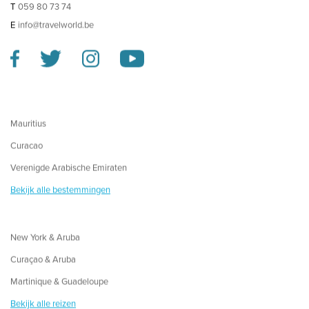
T
059 80 73 74
E
info@travelworld.be
Mauritius
Curacao
Verenigde Arabische Emiraten
Bekijk alle bestemmingen
New York & Aruba
Curaçao & Aruba
Martinique & Guadeloupe
Bekijk alle reizen