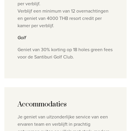
per verblijf.
Verblijf een minimum van 12 overnachtingen
en geniet van 4000 THB resort credit per
kamer per verblijf.
Golf
Geniet van 30% korting op 18 holes green fees
voor de Santiburi Golf Club.
Accommodaties
Je geniet van uitzonderlijke service van een
ervaren team en verblijft in prachtig