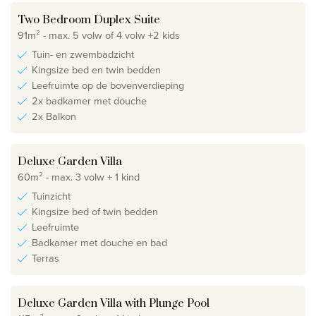
Two Bedroom Duplex Suite
91m² - max. 5 volw of 4 volw +2 kids
Tuin- en zwembadzicht
Kingsize bed en twin bedden
Leefruimte op de bovenverdieping
2x badkamer met douche
2x Balkon
Deluxe Garden Villa
60m² - max. 3 volw + 1 kind
Tuinzicht
Kingsize bed of twin bedden
Leefruimte
Badkamer met douche en bad
Terras
Deluxe Garden Villa with Plunge Pool