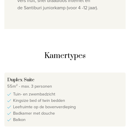
vers fruit, snel draadloos internet en
de
Santiburi juniorkamp (voor 4 -12 jaar).
Kamertypes
Duplex Suite
55m² - max. 3 personen
Tuin- en zwembadzicht
Kingsize bed of twin bedden
Leefruimte op de bovenverdieping
Badkamer met douche
Balkon