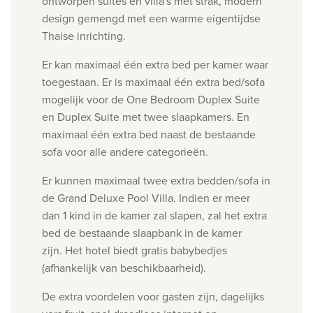
ontworpen suites en villa's met strak, modern
design gemengd met een warme eigentijdse
Thaise inrichting.
Er kan maximaal één extra bed per kamer waar
toegestaan. Er is m
aximaal één extra bed/sofa
mogelijk voor de One Bedroom Duplex Suite
en
Duplex Suite met twee slaapkamers. En
m
aximaal één extra bed naast de bestaande
sofa voor alle andere categorieën.
Er kunnen maximaal twee extra bedden/sofa in
de Grand Deluxe Pool Villa. Indien er meer
dan
1 kind in de kamer zal slapen, zal het extra
bed de bestaande slaapbank in de kamer
zijn.
Het hotel biedt gratis babybedjes
(afhankelijk van beschikbaarheid).
De extra voordelen voor gasten zijn, dagelijks