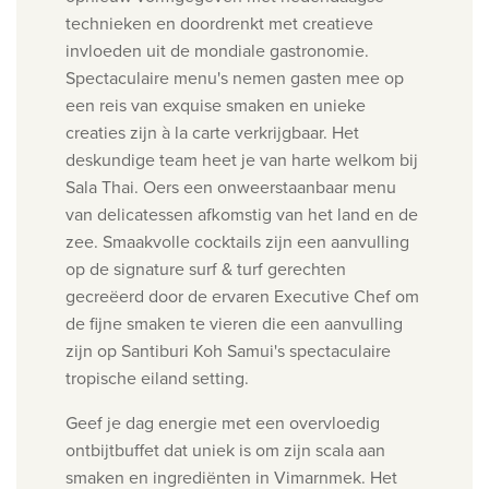
technieken
en doordrenkt met creatieve
invloeden uit de mondiale gastronomie.
Spectaculaire menu's nemen gasten mee op
een reis van
exquise smaken en unieke
creaties zijn à la carte verkrijgbaar. Het
deskundige team heet je van harte welkom
bij
Sala Thai.
Oers een onweerstaanbaar menu
van delicatessen afkomstig van het land en de
zee. Smaakvolle cocktails zijn een aanvulling
op de signature surf & turf gerechten
gecreëerd door de ervaren Executive Chef om
de fijne smaken te vieren die een aanvulling
zijn op Santiburi Koh Samui's spectaculaire
tropische eiland setting.
Geef je dag energie met een overvloedig
ontbijtbuffet dat uniek is om zijn scala aan
smaken en ingrediënten in Vimarnmek.
Het