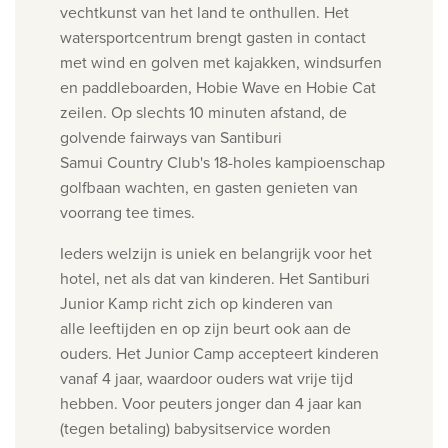
vechtkunst van het land te onthullen.
Het
watersportcentrum brengt gasten in contact
met wind en golven met kajakken, windsurfen
en paddleboarden,
Hobie Wave en Hobie Cat
zeilen. Op slechts 10 minuten afstand, de
golvende fairways van Santiburi
Samui
Country Club's 18-holes kampioenschap
golfbaan wachten, en gasten genieten van
voorrang tee times.
Ieders welzijn is uniek en belangrijk voor het
hotel, net als dat van kinderen. Het Santiburi
Junior Kamp richt zich op kinderen van
alle
leeftijden en op zijn beurt ook aan de
ouders. Het Junior Camp accepteert kinderen
vanaf 4 jaar, waardoor ouders wat vrije tijd
hebben
. Voor peuters jonger dan 4 jaar kan
(tegen betaling) babysitservice worden