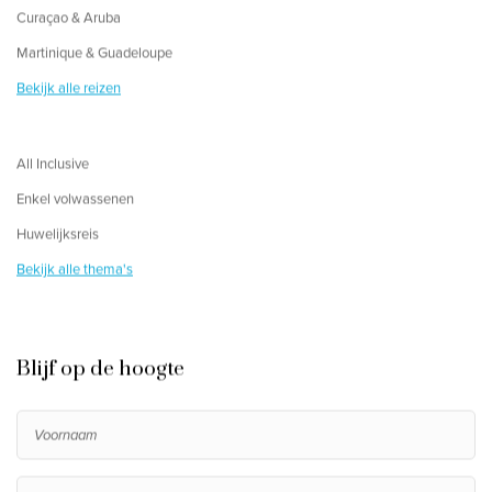
Curaçao & Aruba
Martinique & Guadeloupe
Bekijk alle reizen
All Inclusive
Enkel volwassenen
Huwelijksreis
Bekijk alle thema's
Blijf op de hoogte