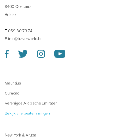
8400 Oostende
België
T
059 80 73 74
E
info@travelworld.be
Mauritius
Curacao
Verenigde Arabische Emiraten
Bekijk alle bestemmingen
New York & Aruba