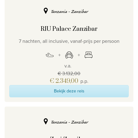
Tanzania - Zanzibar
RIU Palace Zanzibar
7 nachten, all inclusive, vanaf-prijs per persoon
v.a.
€ 3.132,00
€ 2.349,00
p.p.
Bekijk deze reis
Tanzania - Zanzibar