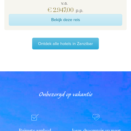
v.a.
€ 2.947,00
p.p.
Bekijk deze reis
Ontdek alle hotels in Zanzibar
Onbezorgd op vakantie
Ruimste aanbod
Jouw droomreis op maat