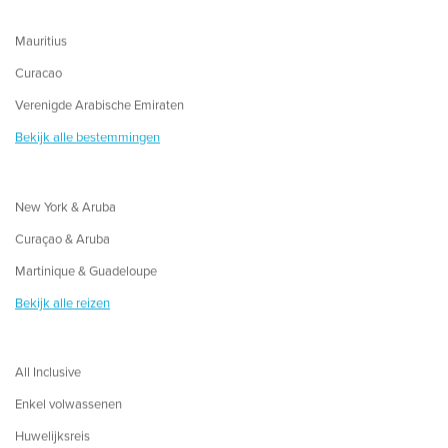
Mauritius
Curacao
Verenigde Arabische Emiraten
Bekijk alle bestemmingen
New York & Aruba
Curaçao & Aruba
Martinique & Guadeloupe
Bekijk alle reizen
All Inclusive
Enkel volwassenen
Huwelijksreis