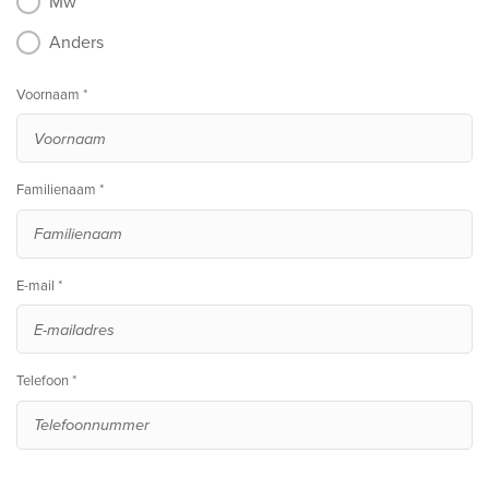
Mw
Anders
Voornaam *
Familienaam *
E-mail *
Telefoon *