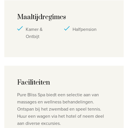
Privacy disclaimer
Maaltijdregimes
©
2026
, Travelworld
Kamer &
Halfpension
Ontbijt
Faciliteiten
Pure Bliss Spa biedt een selectie aan van
massages en wellness behandelingen.
Ontspan bij het zwembad en speel tennis.
Huur een wagen via het hotel of neem deel
aan diverse excursies.