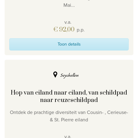
Mai...
v.a.
€ 92,00
p.p.
Toon details
Seychellen
Hop van eiland naar eiland, van schildpad
naar reuzeschildpad
Ontdek de prachtige diversiteit van Cousin- , Cerieuse-
& St. Pierre eiland
v.a.