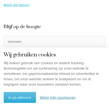
Bekijk alle thema's
Blijf op de hoogte
Wij gebruiken cookies
Wij maken gebruik van cookies en andere tracking-
technologieën om uw surfervaring op onze website te
verbeteren, om gepersonaliseerde inhoud en advertenties te
tonen, om onze website verkeer te analyseren en om te
begrijpen waar onze bezoekers vandaan komen.
Inschrijven
Ik ga akkoord
Wijzig mijn voorkeuren
Door me in te schrijven ga ik akkoord met het verwerken
van mijn persoonsgegevens, die beschreven staan in de
privacy disclaimer
.