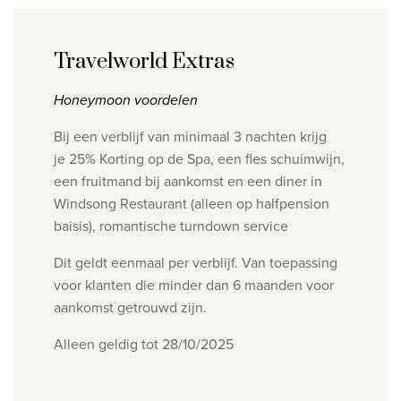
Travelworld Extras
Honeymoon voordelen
Bij een verblijf van minimaal 3 nachten krijg
je
25% Korting op de Spa, e
en fles schuimwijn,
e
en fruitmand bij aankomst en een d
iner in
Windsong Restaurant (alleen op halfpension
baisis), r
omantische turndown service
Dit geldt eenmaal per verblijf. Van toepassing
voor klanten die minder dan 6 maanden voor
aankomst getrouwd zijn.
Alleen geldig tot 28/10/2025