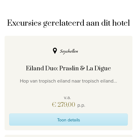
Excursies gerelateerd aan dit hotel
Seychellen
Eiland Duo: Praslin & La Digue
Hop van tropisch eiland naar tropisch eiland...
v.a.
€ 279,00
p.p.
Toon details