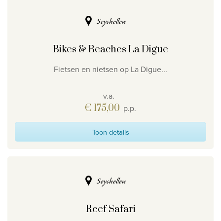
Seychellen
Bikes & Beaches La Digue
Fietsen en nietsen op La Digue...
v.a.
€ 175,00
p.p.
Toon details
Seychellen
Reef Safari