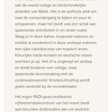
van de meest rustige en kindvriendelijke
stranden van Mahé. Het is de perfecte plek om
naar de zonsondergang te kijken en puur te
ontspannen, maar het biedt ook een schat aan
spannende activiteiten in en onder water.
Waag je in deze kalme, turquoise wateren en
ontdek al snorkelend in deze ondiepe wateren
een rijke caleidoscoop van tropisch leven.
Kleurrijke harde koralen en exotische vissen
wachten je op. Het rif is ongerept en ondiep
en biedt kinderen een veilige, maar
spannende kennismaking met de
onderwaterwereld.
Snorkeluitrusting wordt
gratis verstrekt bij de recreatiebalie.
Het eigen PADI-geaccrediteerde
vijfsterrenduikcentrum van het resort biedt
spectaculaire duiklocaties aan vol exotisch