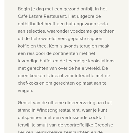
Begin je dag met een gezond ontbijt in het
Cafe Lazare Restaurant. Het uitgebreide
ontbijtbuffet heeft een buitengewoon scala
aan selecties, waaronder voedzame gerechten
uit de hele wereld, vers geperste sappen,
koffie en thee.
Kom 's avonds terug en maak
een reis door de continenten met het
levendige buffet en de levendige kookstations
met gerechten van over de hele wereld. De
open keuken is ideaal voor interactie met de
chef-koks en om gerechten op maat aan te
vragen.
Geniet van de ultieme dineerervaring aan het
strand in Windsong restaurant, waar je kunt
ontspannen met een verfrissende cocktail
terwijl je smult van de voortreffelijke Creoolse
keuken, verrukkelijke zeevruchten en de