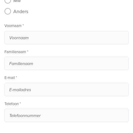
Mw
Anders
Voornaam *
Familienaam *
E-mail *
Telefoon *