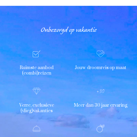
Onbezorgd op vakantie
Ruimste aanbod
Jouw droomreis op maat
(combi)reizen
Verre, exclusieve
Meer dan 30 jaar ervaring
(vlieg)vakanties