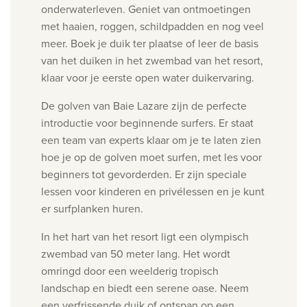
onderwaterleven. Geniet van ontmoetingen
met haaien, roggen, schildpadden en nog veel
meer. Boek je duik ter plaatse of leer de basis
van het duiken in het zwembad van het resort,
klaar voor je eerste open water duikervaring.
De golven van Baie Lazare zijn de perfecte
introductie voor beginnende surfers. Er staat
een team van experts klaar om je te laten zien
hoe je op de golven moet surfen, met les voor
beginners tot gevorderden. Er zijn speciale
lessen voor kinderen en privélessen en je kunt
er surfplanken huren.
In het hart van het resort ligt een olympisch
zwembad van 50 meter lang. Het wordt
omringd door een weelderig tropisch
landschap en biedt een serene oase. Neem
een verfrissende duik of ontspan op een