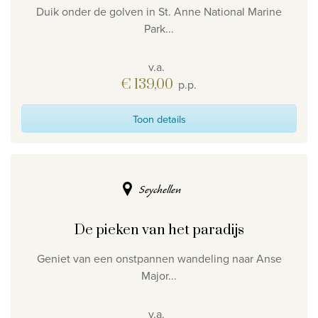
Duik onder de golven in St. Anne National Marine
Park...
v.a.
€ 139,00
p.p.
Toon details
Seychellen
De pieken van het paradijs
Geniet van een onstpannen wandeling naar Anse
Major...
v.a.