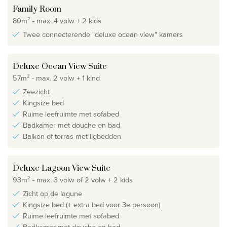
Family Room
80m² - max. 4 volw + 2 kids
Twee connecterende "deluxe ocean view" kamers
Deluxe Ocean View Suite
57m² - max. 2 volw + 1 kind
Zeezicht
Kingsize bed
Ruime leefruimte met sofabed
Badkamer met douche en bad
Balkon of terras met ligbedden
Deluxe Lagoon View Suite
93m² - max. 3 volw of 2 volw + 2 kids
Zicht op de lagune
Kingsize bed (+ extra bed voor 3e persoon)
Ruime leefruimte met sofabed
Badkamer met douche en bad