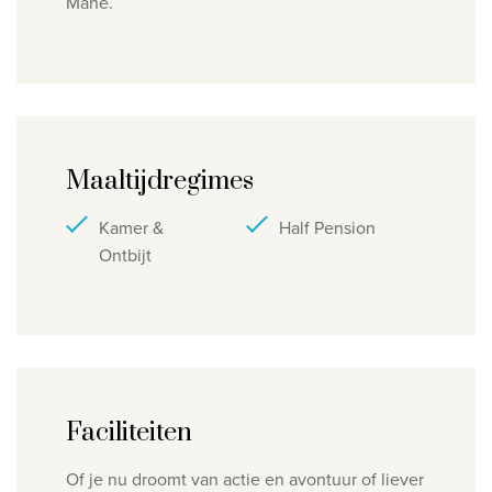
Mahe.
Maaltijdregimes
Kamer &
Half Pension
Ontbijt
Faciliteiten
Of je nu droomt van actie en avontuur of liever