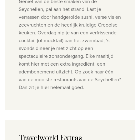
Geniet van de beste smaken van de
Seychellen, pal aan het strand. Laat je
verrassen door handgerolde sushi, verse vis en
zeevruchten en de heerlijk kruidige Creoolse
keuken. Overdag nip je van een verfrissende
cocktail (of mocktail) aan het zwembad, ’s
avonds dineer je met zicht op een
spectaculaire zonsondergang. Elke maaltijd
komt hier met een extra ingrediënt: een
adembenemend uitzicht. Op zoek naar één
van de mooiste restaurants van de Seychellen?
Dan zit je hier helemaal goed.
Travelworld Extras