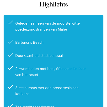
Highlights
Privacy disclaimer
©
2026
, Travelworld
Gelegen aan een van de mooiste witte
poederzandstranden van Mahe
Barbarons Beach
Duurzaamheid staat centraal
2 zwembaden met bars, één aan elke kant
van het resort
3 restaurants met een breed scala aan
keukens
Zeevruchtenbarbecues