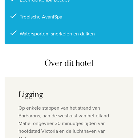
Tropische AvaniSpa
Watersporten, snorkelen en duiken
Over dit hotel
Ligging
Op enkele stappen van het strand van
Barbarons, aan de westkust van het eiland
Mahé, ongeveer 30 minuutjes rijden van
hoofdstad Victoria en de luchthaven van