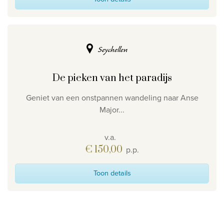
Seychellen
De pieken van het paradijs
Geniet van een onstpannen wandeling naar Anse
Major...
v.a.
€ 150,00
p.p.
Toon details