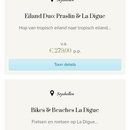
Eiland Duo: Praslin & La Digue
Hop van tropisch eiland naar tropisch eiland...
v.a.
€ 279,00
p.p.
Toon details
Seychellen
Bikes & Beaches La Digue
Fietsen en nietsen op La Digue...