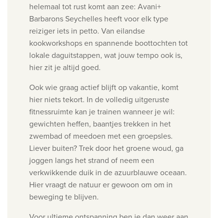
helemaal tot rust komt aan zee: Avani+
Barbarons Seychelles heeft voor elk type
reiziger iets in petto. Van eilandse
kookworkshops en spannende boottochten tot
lokale daguitstappen, wat jouw tempo ook is,
hier zit je altijd goed.
Ook wie graag actief blijft op vakantie, komt
hier niets tekort. In de volledig uitgeruste
fitnessruimte kan je trainen wanneer je wil:
gewichten heffen, baantjes trekken in het
zwembad of meedoen met een groepsles.
Liever buiten? Trek door het groene woud, ga
joggen langs het strand of neem een
verkwikkende duik in de azuurblauwe oceaan.
Hier vraagt de natuur er gewoon om om in
beweging te blijven.
Voor ultieme ontspanning ben je dan weer aan