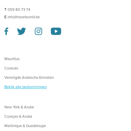
T
059 80 73 74
E
info@travelworld.be
Mauritius
Curacao
Verenigde Arabische Emiraten
Bekijk alle bestemmingen
New York & Aruba
Curaçao & Aruba
Martinique & Guadeloupe