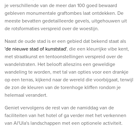
je verschillende van de meer dan 100 goed bewaard
gebleven monumentale graftombes laat ontdekken. De
meeste bevatten gedetailleerde gevels, uitgehouwen uit
de rotsformaties verspreid over de woestijn.
Naast de oude stad is er een gebied dat bekend staat als
'de nieuwe stad of kunststad'
, die een kleurrijke vibe kent,
met straatkunst en tentoonstellingen verspreid over de
wandelstraten. Het belooft alleszins een geweldige
wandeling te worden, met tal van opties voor een drankje
op een terras, kijkend naar de wereld die voorbijgaat, terwijl
de zon de kleuren van de torenhoge kliffen rondom je
helemaal verandert.
Geniet vervolgens de rest van de namiddag van de
faciliteiten van het hotel of ga verder met het verkennen
van Al'Ula's landschappen met een optionele activiteit.