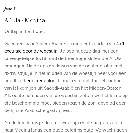
Jour 5
Al'Ula - Medina
Ontbijt in het hotel.
Geen reis naar Saoedi-Arabië is compleet zonder een
4x4-
excursie door de woestijn
. Je begint deze dag met een
onvergetelijke tocht rond de torenhoge kliffen die Al'Ula
omringen. Na de ups en downs van de ochtendsafari met
4x4's, strijk je in het midden van de woestijn neer voor een
heerlijke
bedoeïenenlunch
, met een traditioneel aanbod
van lekkernijen uit Saoedi-Arabië en het Midden-Oosten.
Als echte nomaden van de woestijn zetten we het kamp op
die bescherming moet bieden tegen de zon, gevolgd door
de fijnste Arabische gastvrijheid.
Na de lunch reis je door de woestijn en de bergen verder
naar Medina langs een oude pelgrimsroute. Verwacht geen