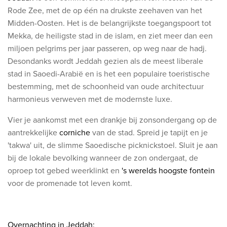
Rode Zee, met de op één na drukste zeehaven van het
Midden-Oosten. Het is de belangrijkste toegangspoort tot
Mekka, de heiligste stad in de islam, en ziet meer dan een
miljoen pelgrims per jaar passeren, op weg naar de hadj.
Desondanks wordt Jeddah gezien als de meest liberale
stad in Saoedi-Arabië en is het een populaire toeristische
bestemming, met de schoonheid van oude architectuur
harmonieus verweven met de modernste luxe.
Vier je aankomst met een drankje bij zonsondergang op de
aantrekkelijke
corniche
van de stad. Spreid je tapijt en je
'takwa' uit, de slimme Saoedische picknickstoel. Sluit je aan
bij de lokale bevolking wanneer de zon ondergaat, de
oproep tot gebed weerklinkt en
's werelds hoogste
fontein
voor de promenade tot leven komt.
Overnachting in Jeddah: