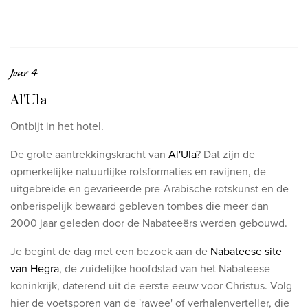
Jour 4
Al'Ula
Ontbijt in het hotel.
De grote aantrekkingskracht van
Al'Ula
? Dat zijn de
opmerkelijke natuurlijke rotsformaties en ravijnen, de
uitgebreide en gevarieerde pre-Arabische rotskunst en de
onberispelijk bewaard gebleven tombes die meer dan
2000 jaar geleden door de Nabateeërs werden gebouwd.
Je begint de dag met een bezoek aan de
Nabateese site
van Hegra
, de zuidelijke hoofdstad van het Nabateese
koninkrijk, daterend uit de eerste eeuw voor Christus. Volg
hier de voetsporen van de 'rawee' of verhalenverteller, die