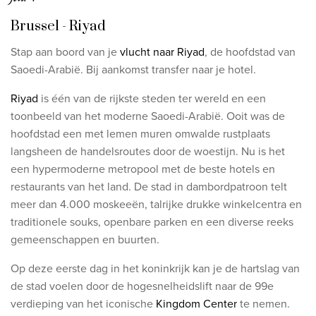
Brussel - Riyad
Stap aan boord van je
vlucht naar Riyad
, de hoofdstad van
Saoedi-Arabië. Bij aankomst transfer naar je hotel.
Riyad
is één van de rijkste steden ter wereld en een
toonbeeld van het moderne Saoedi-Arabië. Ooit was de
hoofdstad een met lemen muren omwalde rustplaats
langsheen de handelsroutes door de woestijn. Nu is het
een hypermoderne metropool met de beste hotels en
restaurants van het land. De stad in dambordpatroon telt
meer dan 4.000 moskeeën, talrijke drukke winkelcentra en
traditionele souks, openbare parken en een diverse reeks
gemeenschappen en buurten.
Op deze eerste dag in het koninkrijk kan je de hartslag van
de stad voelen door de hogesnelheidslift naar de 99e
verdieping van het iconische
Kingdom Center
te nemen.