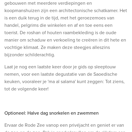
gebouwen met meerdere verdiepingen en
koopmanshuizen zijn een architectonische schatkamer. Het
is een duik terug in de tijd, met het geroezemoes van
handel, pelgrims die winkelen en af en toe eens een
toerist. De roshan of houten raambekleding is de oude
manier om schaduw en verkoeling te creëren in dit hete en
vochtige klimaat. Ze maken deze steegjes alleszins
bijzonder schilderachtig.
Laat je nog een laatste keer door je gids op sleeptouw
nemen, voor een laatste degustatie van de Saoedische
keuken, vooraleer je 'ma al salama' kunt zeggen: Tot ziens,
tot de volgende keer!
​Optioneel:
Halve dag snorkelen en zwemmen
Ervaar de Rode Zee vanop een privéjacht en geniet er van