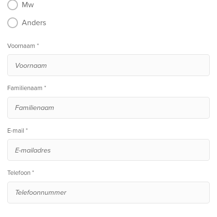
Mw
Anders
Voornaam *
Familienaam *
E-mail *
Telefoon *