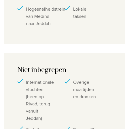
Hogesnelheidstrein
Lokale
van Medina
taksen
naar Jeddah
Niet inbegrepen
Internationale
Overige
vluchten
maaltijden
(heen op
en dranken
Riyad, terug
vanuit
Jeddah)