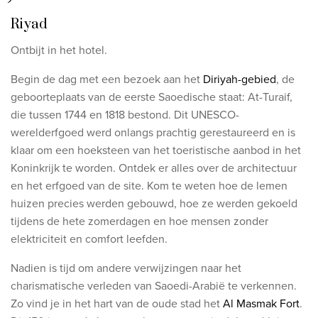
Riyad
Ontbijt in het hotel.
Begin de dag met een bezoek aan het
Diriyah-gebied
, de
geboorteplaats van de eerste Saoedische staat: At-Turaif,
die tussen 1744 en 1818 bestond. Dit UNESCO-
werelderfgoed werd onlangs prachtig gerestaureerd en is
klaar om een hoeksteen van het toeristische aanbod in het
Koninkrijk te worden. Ontdek er alles over de architectuur
en het erfgoed van de site. Kom te weten hoe de lemen
huizen precies werden gebouwd, hoe ze werden gekoeld
tijdens de hete zomerdagen en hoe mensen zonder
elektriciteit en comfort leefden.
Nadien is tijd om andere verwijzingen naar het
charismatische verleden van Saoedi-Arabië te verkennen.
Zo vind je in het hart van de oude stad het
Al Masmak Fort
.