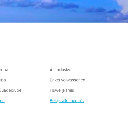
ruba
All Inclusive
uba
Enkel volwassenen
 Guadeloupe
Huwelijksreis
zen
Bekijk alle thema's