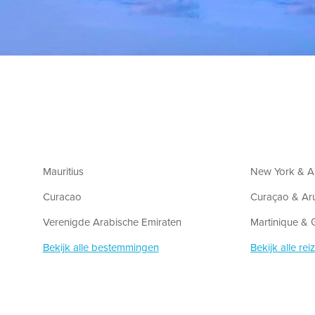
Mauritius
New York & A
Curacao
Curaçao & Ar
Verenigde Arabische Emiraten
Martinique &
Bekijk alle bestemmingen
Bekijk alle rei