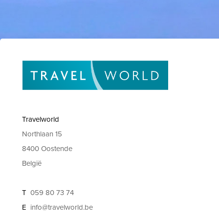
Travelworld
Northlaan 15
8400 Oostende
België
T
059 80 73 74
E
info@travelworld.be