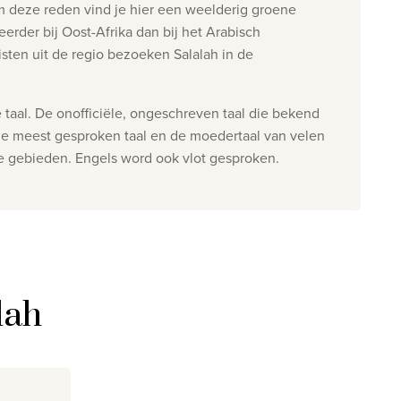
m deze reden vind je hier een weelderig groene
erder bij Oost-Afrika dan bij het
Arabisch
risten uit de regio bezoeken Salalah in de
le taal. De onofficiële, ongeschreven taal die bekend
eede meest gesproken taal en de moedertaal van velen
e gebieden. Engels word ook vlot gesproken.
lah