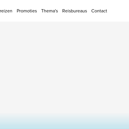
ies
reizen
Promoties
Thema's
Reisbureaus
Contact