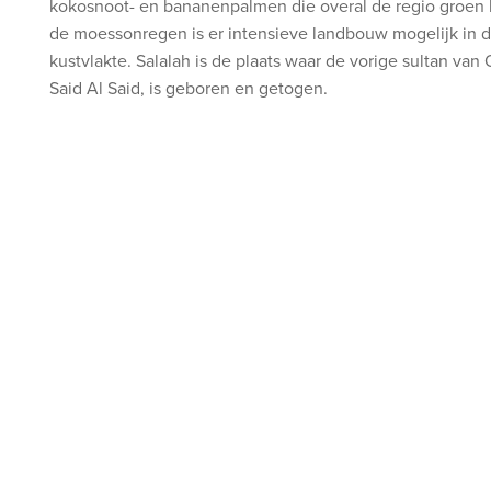
kokosnoot- en bananenpalmen die overal de regio groen 
de
moessonregen
is er intensieve landbouw mogelijk in 
kustvlakte.
Salalah is de plaats waar de vorige
sultan van
Said Al Said,
is geboren en getogen.