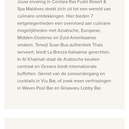
Jouw ervaring in Centara Ras Fushi Resort &
Spa Maldives strekt zich uit tot een wereld van
culinaire ontdekkingen. Hier bieden 7
eetgelegenheden een overvloed aan culinaire
mogelijkheden met Aziatische, Europese,
Midden-Oosterse en Zuid-Amerikaanse
smaken.
Terwijl Suan Bua authentiek Thais
serveert, biedt La Brezza Italiaanse gerechten.
In Al Khaimah staat de Arabische keuken
centraal en Oceans biedt internationale
buffetten. Geniet van de zonsondergang en
cocktails in Viu Bar, of zoek meer verfrissingen
in Waves Pool Bar en Giraavaru Lobby Bar.