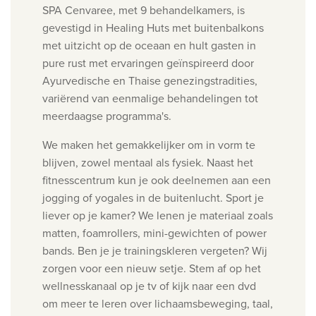
SPA Cenvaree, met 9 behandelkamers, is
gevestigd in Healing Huts met buitenbalkons
met uitzicht op de oceaan en hult gasten in
pure rust met ervaringen geïnspireerd door
Ayurvedische en Thaise genezingstradities,
variërend van eenmalige behandelingen tot
meerdaagse programma's.
We maken het gemakkelijker om in vorm te
blijven, zowel mentaal als fysiek. Naast het
fitnesscentrum kun je ook deelnemen aan een
jogging of yogales in de buitenlucht. Sport je
liever op je kamer? We lenen je materiaal zoals
matten, foamrollers, mini-gewichten of power
bands. Ben je je trainingskleren vergeten? Wij
zorgen voor een nieuw setje. Stem af op het
wellnesskanaal op je tv of kijk naar een dvd
om meer te leren over lichaamsbeweging, taal,