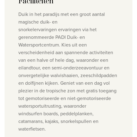
Faciliteiten
Duik in het paradijs met een groot aantal
magische duik- en
snorkelervaringen
ervaringen via het
gerenommeerde PADI Duik- en
Watersportcentrum.
Kies uit een
verscheidenheid aan spannende activiteiten
van een halve of hele dag, waaronder
een
eilandtour, een semi-onderzeeavontuur en
onvergetelijke walvishaaien,
zeeschildpadden
en dolfijnen kijken.
Geniet van een dag vol
plezier in de tropische zon met gratis toegang
tot
gemotoriseerde en niet-gemotoriseerde
watersportuitrusting, waaronder
windsurfen
boards, peddelplanken,
catamarans, kajaks, snorkelspullen en
waterfietsen.