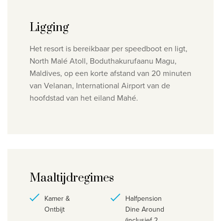
Ligging
Het resort is bereikbaar per speedboot en ligt,
North Malé Atoll,
Boduthakurufaanu Magu
,
Maldives, op een korte afstand van 20 minuten
van Velanan, International Airport van de
hoofdstad van het eiland Mahé.
Maaltijdregimes
Kamer &
Halfpension
Ontbijt
Dine Around
(inclusief 2