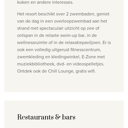
koken en andere interesses.
Het resort beschikt over 2 zwembaden, geniet
van de dag
in een overloopzwembad aan het
strand met spectaculair uitzicht op zee
of
ontspan in de relaxte swim-up bar
, in de
wellnessruimte of in de
relaxatiepaviljoen. Er is
ook een v
olledig uitgerust fitnesscentrum,
zwemkleding en kledingwinkel, E
-Zone met
muziekbibliotheek, dvd- en videospelletjes.
Ontdek ook de
Chill Lounge, g
ratis wifi
.
Restaurants & bars