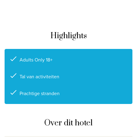
Privacy disclaimer
©
2026
, Travelworld
Highlights
Adults Only 18+
Tal van activiteiten
Prachtige stranden
Over dit hotel