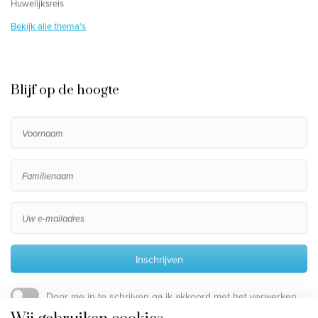
Huwelijksreis
Bekijk alle thema's
Blijf op de hoogte
Inschrijven
Door me in te schrijven ga ik akkoord met het verwerken
van mijn persoonsgegevens, die beschreven staan in de