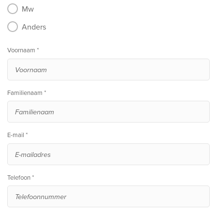
Mw
Anders
Voornaam *
Familienaam *
E-mail *
Telefoon *