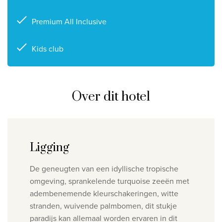
Premium All Inclusive
Kids club
Over dit hotel
Ligging
De geneugten van een idyllische tropische
omgeving, sprankelende turquoise zeeën met
adembenemende kleurschakeringen, witte
stranden, wuivende palmbomen, dit stukje
paradijs kan allemaal worden ervaren in dit