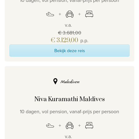
10 dagen, vol pension, vanaf-prijs per persoon
v.a.
€ 3.681,00
€ 3.129,00
p.p.
Bekijk deze reis
Malediven
Niva Kuramathi Maldives
10 dagen, vol pension, vanaf-prijs per persoon
v.a.