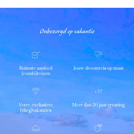
Onbezorgd op vakantie
Ruimste aanbod
Jouw droomreis op maat
(combi)reizen
Verre, exclusieve
Meer dan 30 jaar ervaring
(vlieg)vakanties