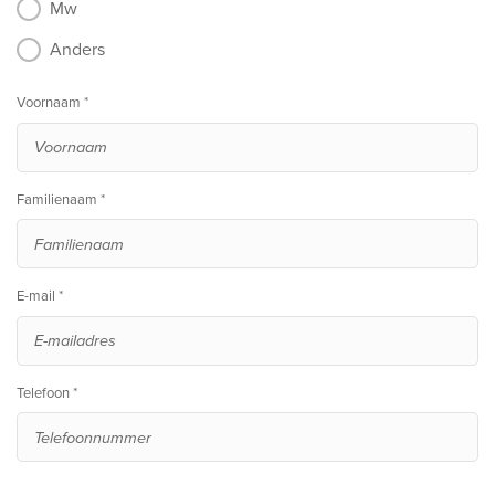
Mw
Anders
Voornaam *
Familienaam *
E-mail *
Telefoon *