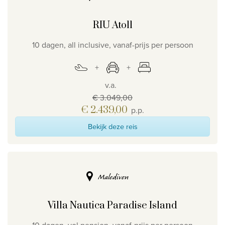
RIU Atoll
10 dagen, all inclusive, vanaf-prijs per persoon
v.a.
€ 3.049,00
€ 2.439,00
p.p.
Bekijk deze reis
Malediven
Villa Nautica Paradise Island