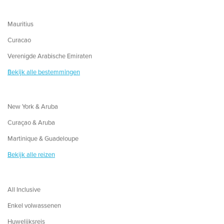
Mauritius
Curacao
Verenigde Arabische Emiraten
Bekijk alle bestemmingen
New York & Aruba
Curaçao & Aruba
Martinique & Guadeloupe
Bekijk alle reizen
All Inclusive
Enkel volwassenen
Huwelijksreis