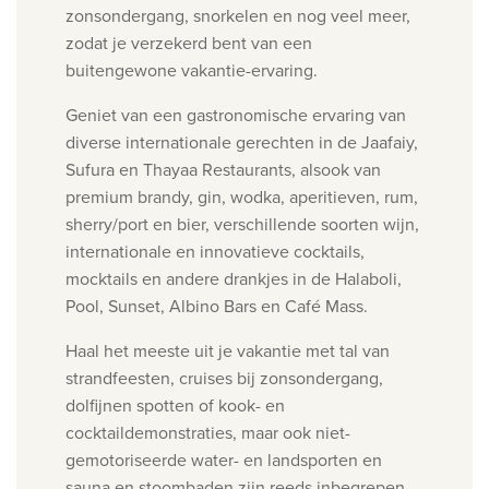
zonsondergang, snorkelen en nog veel meer,
zodat je verzekerd bent van een
buitengewone vakantie-ervaring.
Geniet van een gastronomische ervaring van
diverse internationale gerechten in de Jaafaiy,
Sufura en Thayaa Restaurants, alsook van
premium brandy, gin, wodka, aperitieven, rum,
sherry/port en bier, verschillende soorten wijn,
internationale en innovatieve cocktails,
mocktails en andere drankjes in de Halaboli,
Pool, Sunset, Albino Bars en Café Mass.
Haal het meeste uit je vakantie met tal van
strandfeesten, cruises bij zonsondergang,
dolfijnen spotten of kook- en
cocktaildemonstraties, maar ook niet-
gemotoriseerde water- en landsporten en
sauna en stoombaden zijn reeds inbegrepen.