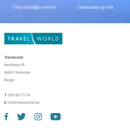
Uitzonderlijke service
Duurzaam op reis
Travelworld
Northlaan 15
8400 Oostende
België
T
059 80 73 74
E
info@travelworld.be