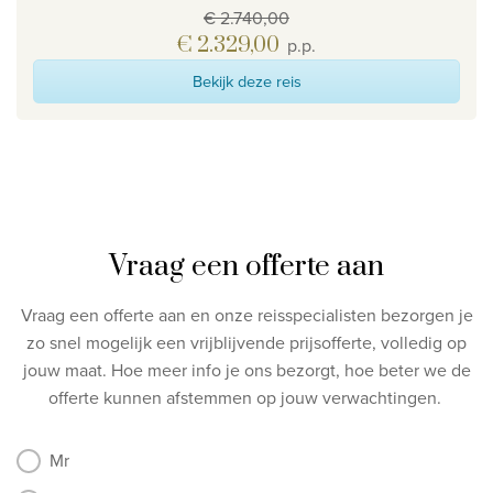
€ 2.740,00
€ 2.329,00
p.p.
Bekijk deze reis
Vraag een offerte aan
Vraag een offerte aan en onze reisspecialisten bezorgen je
zo snel mogelijk een vrijblijvende prijsofferte, volledig op
jouw maat.
Hoe meer info je ons bezorgt, hoe beter we de
offerte kunnen afstemmen op jouw verwachtingen.
Mr