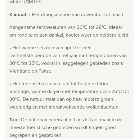
winter (GMT+7).
Privacy disclaimer
Klimaat
:
• Het droogseizoen van november tot maart
©
2026
, Travelworld
Aangename temperaturen van 20°C tot 28°C, ideaal
om rond te reizen dankzij koeler weer en heldere lucht.
• Het warme seizoen van april tot mei
De heetste periode van het jaar met temperaturen van
30°C tot 35°C, vooral in laaggelegen gebieden zoals
Vientiane en Pakse.
• Het regenseizoen van juni tot begin oktober
Vochtige, warme dagen met temperaturen van 25°C tot
30°C. De natuur staat dan op haar mooist: groen,
weelderig en met indrukwekkende wolkenluchten.
Taal
:
De nationale voertaal in Laos is Lao, maar in de
meeste toeristische gebieden wordt Engels goed
begrepen en gesproken.