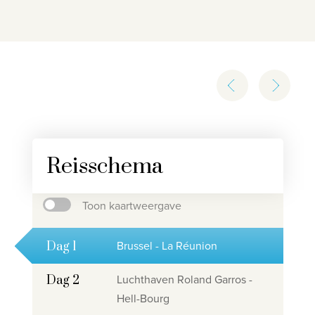
Reisschema
Toon kaartweergave
Brussel - La Réunion
Dag 1
Luchthaven Roland Garros -
Dag 2
Hell-Bourg