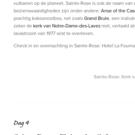
vulkanen op de planeet. Sainte-Rose is ook de naam van 
bezienswaardigheden zijn onder andere:
Anse of the Ca
prachtig kokosnootbos, net zoals
Grand Brule
, een indru
zeker de
kerk van Notre-Dame-des-Laves
niet, vertaald a
lavastroom van 1977 wist te overleven.
Check in en overnachting in Sainte-Rose: Hotel La Fourna
Sainte-Rose: Kerk 
Dag 4