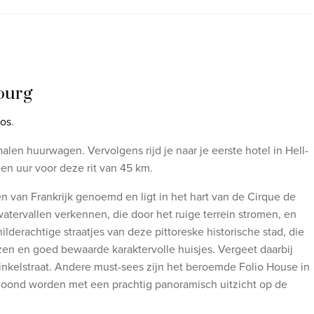
ourg
ros
.
en huurwagen. Vervolgens rijd je naar je eerste hotel in Hell-
en uur voor deze rit van 45 km.
 van Frankrijk genoemd en ligt in het hart van de Cirque de
tervallen verkennen, die door het ruige terrein stromen, en
derachtige straatjes van deze pittoreske historische stad, die
en en goed bewaarde karaktervolle huisjes. Vergeet daarbij
inkelstraat. Andere must-sees zijn het beroemde Folio House in
eloond worden met een prachtig panoramisch uitzicht op de