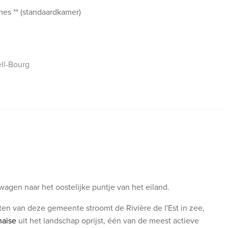
mes ** (standaardkamer)
ll-Bourg
wagen naar het oostelijke puntje van het eiland.
ten van deze gemeente stroomt de Rivière de l'Est in zee,
naise
uit het landschap oprijst, één van de meest actieve