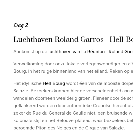
Dag 2
Luchthaven Roland Garros - Hell-B
Aankomst op de
luchthaven van La Réunion - Roland Gar
Verwelkoming door onze lokale vertegenwoordiger en afhal
Bourg, in het ruige binnenland van het eiland. Reken op e
Het idyllische
Hell-Bourg
wordt één van de mooiste dorpen
Salazie. Bezoekers kunnen hier de verscheidenheid aan wa
wandelen doorheen weelderig groen. Flaneer door de schil
geflankeerd worden door authentieke Creoolse herenhuiz
zeker de Rue du General de Gaulle niet, een bruisende w
koloniale stijl en het Belouve-plateau, waar bezoekers b
beroemde Piton des Neiges en de Cirque van Salazie.