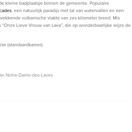
de kleine badplaatsje binnen de gemeente. Populaire
scades
, een natuurlijk paradijs met tal van watervallen en een
kwekkende vulkanische vlakte van zes kilometer breed. Mis
ls “Onze Lieve Vrouw van Lava”, die op wonderbaarlijke wijze de
ise (standaardkamer).
van Notre-Dame-des-Laves