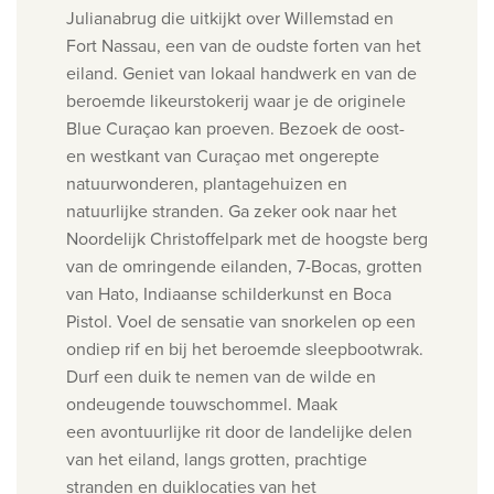
Julianabrug die uitkijkt over Willemstad en
Fort
Nassau, een van de oudste forten van het
eiland. Geniet van lokaal handwerk en van de
beroemde likeurstokerij waar je
de originele
Blue Curaçao kan proeven.
Bezoek de oost-
en westkant van Curaçao met ongerepte
natuurwonderen, plantagehuizen en
natuurlijke stranden.
Ga zeker ook naar het
Noordelijk Christoffelpark met de hoogste berg
van de omringende eilanden, 7-Bocas, grotten
van Hato,
Indiaanse schilderkunst en Boca
Pistol.
Voel de sensatie van snorkelen op een
ondiep rif en bij het beroemde sleepbootwrak.
Durf een duik te nemen van de wilde
en
ondeugende touwschommel. Maak
een
avontuurlijke rit door de landelijke delen
van het eiland, langs grotten, prachtige
stranden en duiklocaties van het