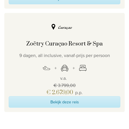
Curaçao
Zoëtry Curaçao Resort & Spa
9 dagen, all inclusive, vanaf-prijs per persoon
v.a.
€ 3.799,00
€ 2.679,00
p.p.
Bekijk deze reis