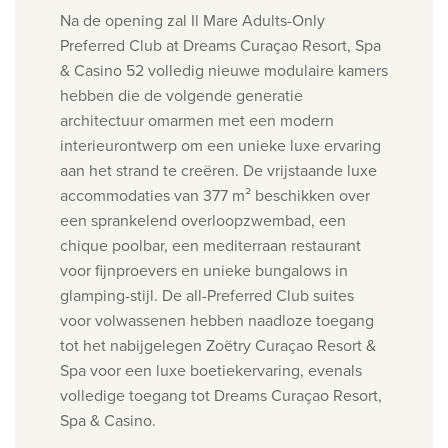
Na de opening zal Il Mare Adults-Only
Preferred Club at Dreams Curaçao Resort, Spa
& Casino 52 volledig nieuwe modulaire kamers
hebben die de volgende generatie
architectuur omarmen met een modern
interieurontwerp om een unieke luxe ervaring
aan het strand te creëren. De vrijstaande luxe
accommodaties van 377 m² beschikken over
een sprankelend overloopzwembad, een
chique poolbar, een mediterraan restaurant
voor fijnproevers en unieke bungalows in
glamping-stijl. De all-Preferred Club suites
voor volwassenen hebben naadloze toegang
tot het nabijgelegen Zoëtry Curaçao Resort &
Spa voor een luxe boetiekervaring, evenals
volledige toegang tot Dreams Curaçao Resort,
Spa & Casino.