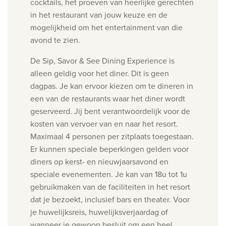
cocktails, het proeven van heerlijke gerechten
in het
restaurant van jouw keuze en de
mogelijkheid om het entertainment van die
avond te zien.
De Sip, Savor & See Dining Experience is
alleen geldig voor het diner. Dit is geen
dagpas. Je kan ervoor kiezen om te dineren in
een van de restaurants waar het diner wordt
geserveerd.
Jij bent verantwoordelijk voor de
kosten van vervoer van en naar het resort.
Maximaal 4 personen per zitplaats toegestaan.
Er kunnen speciale beperkingen gelden voor
diners op kerst- en nieuwjaarsavond en
speciale evenementen. Je kan van 18u tot 1u
gebruikmaken van de faciliteiten in het resort
dat je bezoekt, inclusief bars en theater.
Voor
je huwelijksreis, huwelijksverjaardag of
wanneer je gewoon besluit om een heel