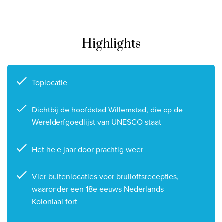
Privacy disclaimer
©
2026
, Travelworld
Highlights
Toplocatie
Dichtbij de hoofdstad Willemstad, die op de
Werelderfgoedlijst van UNESCO staat
Het hele jaar door prachtig weer
Vier buitenlocaties voor bruiloftsrecepties,
waaronder een 18e eeuws Nederlands
Koloniaal fort