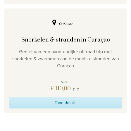
Curaçao
Snorkelen & stranden in Curaçao
Geniet van een avontuurlijke off-road trip met
snorkelen & zwemmen aan de mooiste stranden van
Curaçao
v.a.
€ 110,00
p.p.
Toon details