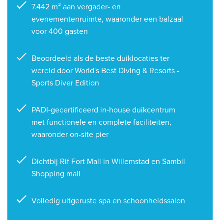
7.442 m² aan vergader- en
evenementenruimte, waaronder een balzaal
voor 400 gasten
Beoordeeld als de beste duiklocaties ter
wereld door World's Best Diving & Resorts -
Sports Diver Edition
PADI-gecertificeerd in-house duikcentrum
met functionele en complete faciliteiten,
waaronder on-site pier
Dichtbij Rif Fort Mall in Willemstad en Sambil
Shopping mall
Volledig uitgeruste spa en schoonheidssalon