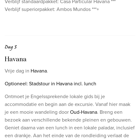
Verblijf standaardpakket: Casa Particular Havana ***
Verblijf superiorpakket: Ambos Mundos ***+
Dag 3
Havana
Vrije dag in
Havana
.
Optioneel: Stadstour in Havana incl. lunch
Ontmoet je Engelssprekende lokale gids bij je
accommodatie en begin aan de excursie. Vanaf hier maak
je een mooie wandeling door
Oud-Havana
. Breng een
bezoek aan verschillende bekende pleinen en gebouwen.
Geniet daarna van een lunch in een lokale paladar, inclusief
een drankje. Aan het einde van de rondleiding verlaat de