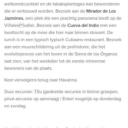
welkomstcocktail en de tabaksplantages kan bewonderen
die er verbouwd worden. Bezoek aan de
Mirador de Los
Jazmines
, een plek die een prachtig panorama biedt op de
Viñalesvallei. Bezoek aan de
Cueva del Indio
met een
boottocht op de rivier die hier naar binnen stroomt. De
lunch is in een typisch typisch Cubaans restaurant. Bezoek
aan een muurschildering uit de prehistorie, die het
evolutieproces van het leven in de Sierra de los Órganos
laat zien, van het weekdier tot de eerste inheemse
bewoners van de plaats.
Keer vervolgens terug naar Havanna.
Duur excursie: 7,5u (gedeelde excursie in kleine groepen,
privé-excursie op aanvraag) / Enkel mogelijk op donderdag
en zondag.