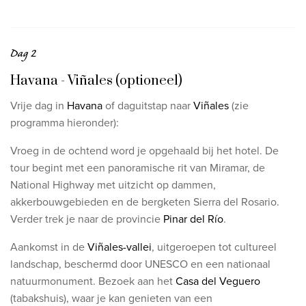
Dag 2
Havana - Viñales (optioneel)
Vrije dag in
Havana
of daguitstap naar
Viñales
(zie
programma hieronder):
Vroeg in de ochtend word je opgehaald bij het hotel. De
tour begint met een panoramische rit van Miramar, de
National Highway met uitzicht op dammen,
akkerbouwgebieden en de bergketen Sierra del Rosario.
Verder trek je naar de provincie
Pinar del Río
.
Aankomst in de
Viñales-vallei
, uitgeroepen tot cultureel
landschap, beschermd door UNESCO en een nationaal
natuurmonument. Bezoek aan het
Casa del Veguero
(tabakshuis), waar je kan genieten van een