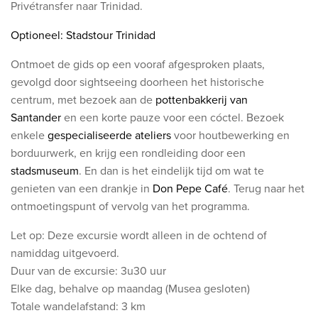
Privétransfer naar Trinidad.
Optioneel: Stadstour Trinidad
Ontmoet de gids op een vooraf afgesproken plaats,
gevolgd door sightseeing doorheen het historische
centrum, met bezoek aan de
pottenbakkerij van
Santander
en een korte pauze voor een cóctel. Bezoek
enkele
gespecialiseerde ateliers
voor houtbewerking en
borduurwerk, en krijg een rondleiding door een
stadsmuseum
. En dan is het eindelijk tijd om wat te
genieten van een drankje in
Don Pepe Café
. Terug naar het
ontmoetingspunt of vervolg van het programma.
Let op: Deze excursie wordt alleen in de ochtend of
namiddag uitgevoerd.
Duur van de excursie: 3u30 uur
Elke dag, behalve op maandag (Musea gesloten)
Totale wandelafstand: 3 km