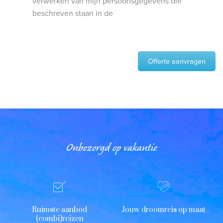
verwerken van mijn persoonsgegevens die
beschreven staan in de
Offerte aanvragen
Onbezorgd op vakantie
Ruimste aanbod
Jouw droomreis op maat
(combi)reizen