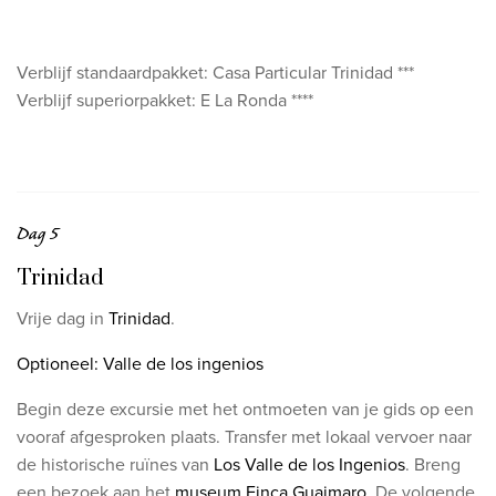
Verblijf standaardpakket: Casa Particular Trinidad ***
Verblijf superiorpakket: E La Ronda ****
Dag 5
Trinidad
Vrije dag in
Trinidad
.
Optioneel: Valle de los ingenios
Begin deze excursie met het ontmoeten van je gids op een
vooraf afgesproken plaats. Transfer met lokaal vervoer naar
de historische ruïnes van
Los Valle de los Ingenios
. Breng
een bezoek aan het
museum Finca Guaimaro
. De volgende