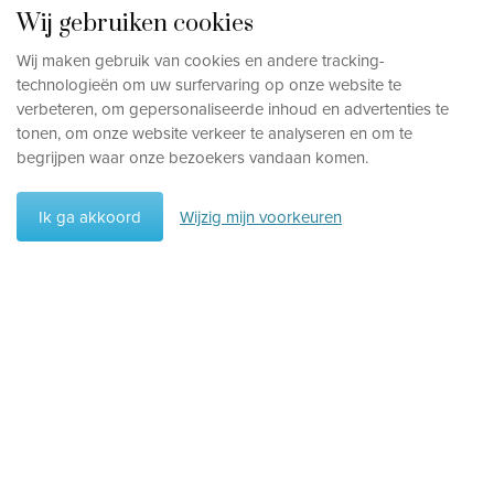
Wij gebruiken cookies
Wij maken gebruik van cookies en andere tracking-
technologieën om uw surfervaring op onze website te
verbeteren, om gepersonaliseerde inhoud en advertenties te
tonen, om onze website verkeer te analyseren en om te
begrijpen waar onze bezoekers vandaan komen.
Ik ga akkoord
Wijzig mijn voorkeuren
Voorkeuren
Wis voorkeuren
Vakantietype
Rondreizen
Hotels
Aantal sterren