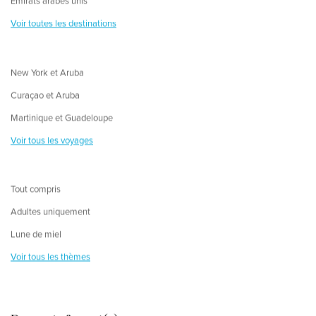
Émirats arabes unis
Voir toutes les destinations
New York et Aruba
Curaçao et Aruba
Martinique et Guadeloupe
Voir tous les voyages
Tout compris
Adultes uniquement
Lune de miel
Voir tous les thèmes