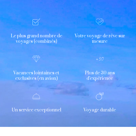
Le plus grand nombre de
Votre voyage de rêve sur
voyages (combinés)
mesure
Vacances lointaines et
Plus de 30 ans
exclusives (en avion)
d'expérience
Un service exceptionnel
Voyage durable