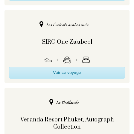
Les Émirats arabes unis
SIRO One Za'abeel
Voir ce voyage
La Thaïlande
Veranda Resort Phuket, Autograph
Collection