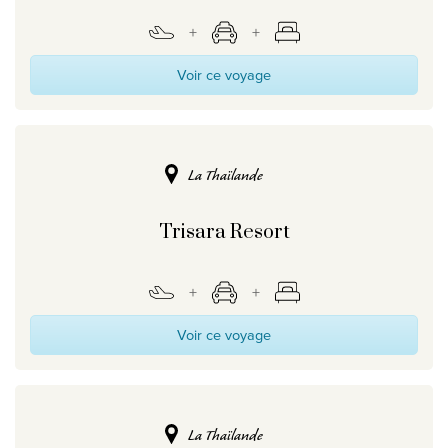
Voir ce voyage
La Thaïlande
Trisara Resort
Voir ce voyage
La Thaïlande