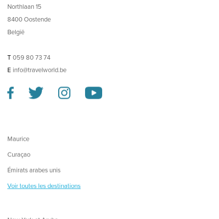
Northlaan 15
8400 Oostende
België
T
059 80 73 74
E
info@travelworld.be
Maurice
Curaçao
Émirats arabes unis
Voir toutes les destinations