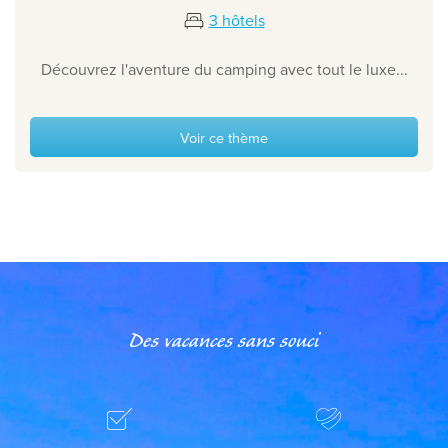
3 hôtels
Découvrez l'aventure du camping avec tout le luxe...
Voir ce thème
Des vacances sans souci