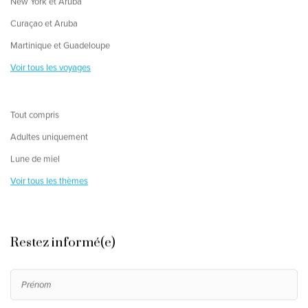
New York et Aruba
Curaçao et Aruba
Martinique et Guadeloupe
Voir tous les voyages
Tout compris
Adultes uniquement
Lune de miel
Voir tous les thèmes
Restez informé(e)