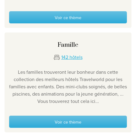
Clause de non-responsabilité en matière de protection
la vie privée
Voir ce thème
©
2026
, Travelworld
Famille
142 hôtels
Les familles trouveront leur bonheur dans cette
collection des meilleurs hôtels Travelworld pour les
familles avec enfants. Des mini-clubs soignés, de belles
piscines, des animations pour la jeune génération, ...
Vous trouverez tout cela ici...
Voir ce thème