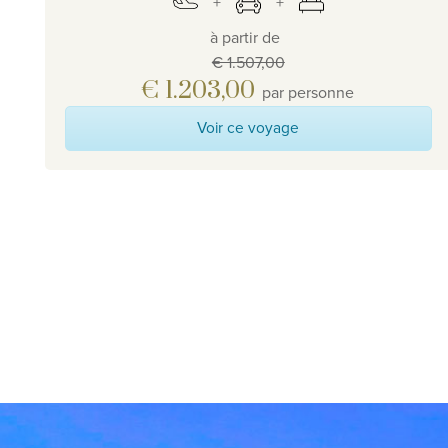
à partir de
€ 1.507,00
€ 1.203,00
par personne
Voir ce voyage