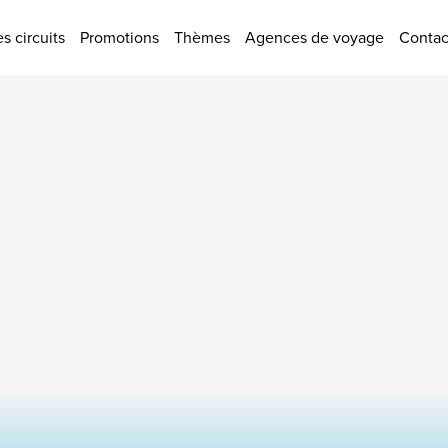
tions
s circuits
Promotions
Thèmes
Agences de voyage
Contac