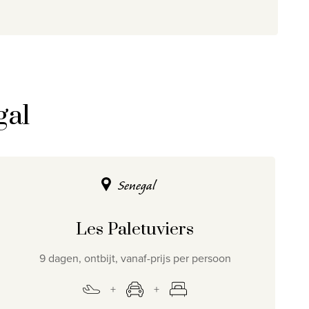
gal
Senegal
Les Paletuviers
9 dagen, ontbijt, vanaf-prijs per persoon