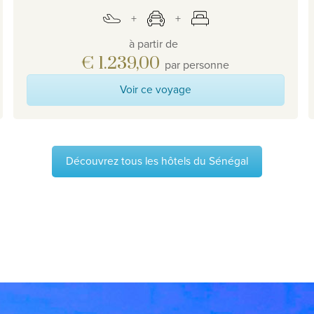
à partir de
€ 1.239,00
par personne
Voir ce voyage
Découvrez tous les hôtels du Sénégal