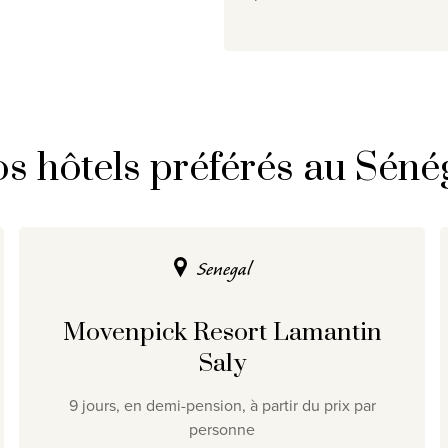
s hôtels préférés au Séné
Senegal
Movenpick Resort Lamantin
Saly
9 jours, en demi-pension, à partir du prix par
personne