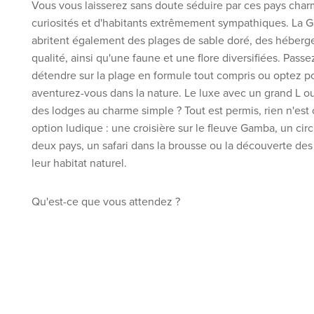
Vous vous laisserez sans doute séduire par ces pays char
curiosités et d'habitants extrêmement sympathiques. La 
abritent également des plages de sable doré, des héberg
qualité, ainsi qu'une faune et une flore diversifiées. Pas
détendre sur la plage en formule tout compris ou optez po
aventurez-vous dans la nature. Le luxe avec un grand L ou
des lodges au charme simple ? Tout est permis, rien n'est 
option ludique : une croisière sur le fleuve Gamba, un circu
deux pays, un safari dans la brousse ou la découverte d
leur habitat naturel.
Qu'est-ce que vous attendez ?