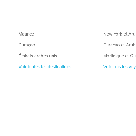
Maurice
New York et Ar
Curaçao
Curaçao et Aru
Émirats arabes unis
Martinique et G
Voir toutes les destinations
Voir tous les vo