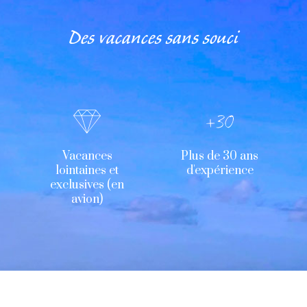
Des vacances sans souci
Vacances
Plus de 30 ans
lointaines et
d'expérience
exclusives (en
avion)