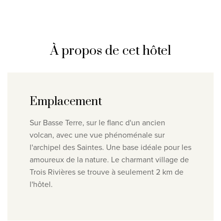
Clause de non-responsabilité en matière de protection
la vie privée
©
2026
, Travelworld
À propos de cet hôtel
Emplacement
Sur Basse Terre, sur le flanc d'un ancien
volcan, avec une vue phénoménale sur
l'archipel des Saintes. Une base idéale pour les
amoureux de la nature. Le charmant village de
Trois Rivières se trouve à seulement 2 km de
l'hôtel.