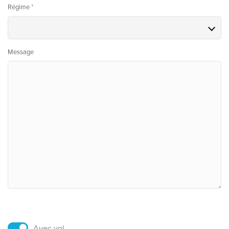
Régime *
Message
Avec vol