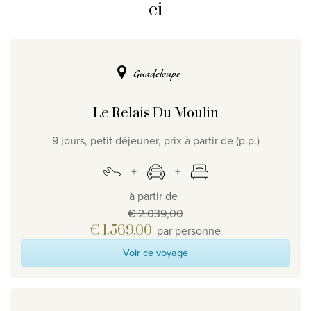
ci
Guadeloupe
Le Relais Du Moulin
9 jours, petit déjeuner, prix à partir de (p.p.)
à partir de
€ 2.039,00
€ 1.569,00
par personne
Voir ce voyage