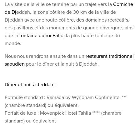
La visite de la ville se termine par un trajet vers la
Corniche
de Dj
eddah, la zone côtière de 30 km de la ville de
Djeddah avec une route côtière, des domaines récréatifs,
des pavillons et des monuments de grande envergure, ainsi
que la
fontaine du roi Fahd
, la plus haute fontaine du
monde.
Nous nous rendrons ensuite dans un
restaurant traditionnel
saoudien
pour le dîner et la nuit à Djeddah.
Dîner et nuit à Jeddah :
Formule standard : Ramada by Wyndham Continental ***
(chambre standard) ou équivalent.
Forfait de luxe : Mövenpick Hotel Tahlia ***** (chambre
standard) ou équivalent