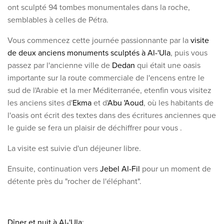
ont sculpté 94 tombes monumentales dans la roche,
semblables à celles de Pétra.
Vous commencez cette journée passionnante par la
visite
de deux anciens monuments sculptés à Al-'Ula
, puis vous
passez par l'ancienne ville de
Dedan
qui était une oasis
importante sur la route commerciale de l'encens entre le
sud de l'Arabie et la mer Méditerranée, et
enfin vous visitez
les anciens sites d'
Ekma
et d'
Abu 'Aoud
, où les habitants de
l'oasis ont écrit des textes dans des écritures anciennes que
le guide se fera un plaisir de déchiffrer pour vous
.
La visite est suivie d'un déjeuner libre.
Ensuite, continuation vers
Jebel Al-Fil
pour un moment de
détente près du "rocher de l'éléphant".
Dîner et
nuit à Al-'Ula
: