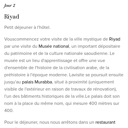
Jour 2
Riyad
Petit déjeuner à l'hôtel.
Vous
commencez votre visite de la ville mystique de
Riyad
par une visite du
Musée national
,
un important dépositaire
du patrimoine et de la culture nationale saoudienne. Le
musée est un lieu d'apprentissage
et
offre une vue
d'ensemble de l'histoire de la civilisation arabe, de la
préhistoire à l'époque moderne
. La
visite se poursuit ensuite
jusqu'au
palais Murabba
, situé à proximité (uniquement
visible de l'extérieur en raison de travaux de rénovation),
l'un des
bâtiments historiques de la
ville.
Le palais doit son
nom à la place du même nom, qui mesure 400 mètres sur
400.
Pour le déjeuner, nous nous arrêtons dans un
restaurant