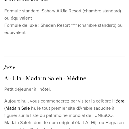
Formule standard :
Sahary AlUla Resort
(chambre standard)
ou équivalent
Formule de luxe : Shaden Resort **** (chambre standard) ou
équivalent
Jour 6
Al-'Ula - Mada'in Saleh - Médine
Petit déjeuner à l'hôtel.
Aujourd'hui, vous commencerez par visiter la célèbre
Hégra
(Madain Sale
h)
, le tout premier site d'Arabie saoudite à
figurer sur la liste du patrimoine mondial de l'UNESCO.
Madain Saleh, dont le nom original était Al-Hijr ou Hégra en