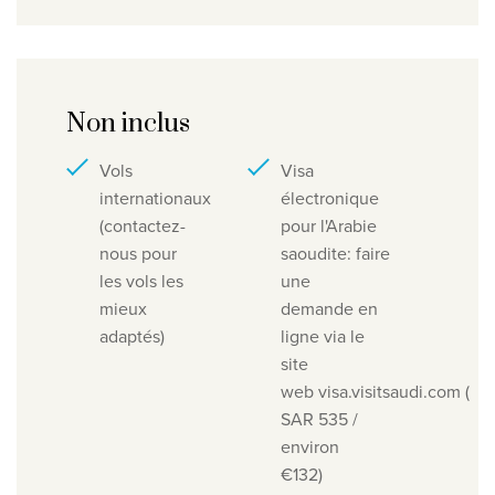
Non inclus
Vols
Visa
internationaux
électronique
(contactez-
pour l'Arabie
nous pour
saoudite: faire
les vols les
une
mieux
demande en
adaptés)
ligne via le
site
web visa.visitsaudi.com (
SAR 535 /
environ
€132)