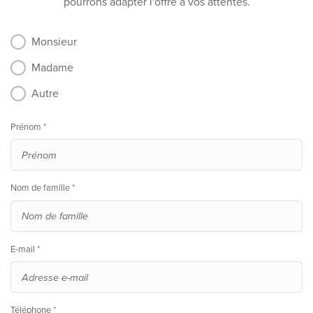
pourrons adapter l'offre à vos attentes.
Monsieur
Madame
Autre
Prénom *
Nom de famille *
E-mail *
Téléphone *