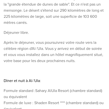
la "grande étendue de dunes de sable". Et ce n'est pas un
mensonge. Le désert s'étend sur 290 kilomètres de long et
225 kilomètres de large, soit une superficie de 103 600
mètres carrés
.
Déjeuner libre.
Après le déjeuner, vous poursuivrez votre route vers la
célèbre région d'Al-'Ula. Vous y arrivez en début de soirée
et vous vous installez dans un hôtel magnifiquement situé,
votre base pour les deux prochaines nuits.
Dîner et
nuit à Al-'Ula
:
Formule standard :
Sahary AlUla Resort
(chambre standard)
ou équivalent
Formule de luxe : Shaden Resort **** (chambre standard) ou
équivalent