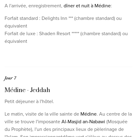
A l'arrivée, enregistrement,
dîner et nuit à Médine
:
Forfait standard : Delights Inn *** (chambre standard) ou
équivalent
Forfait de luxe : Shaden Resort ***** (chambre standard) ou
équivalent
Jour 7
Médine - Jeddah
Petit déjeuner à l'hôtel.
Le matin, visite de la ville sainte de
Médine
. Au centre de la
ville se trouve l'imposante
Al-Masjid an-Nabawi
(Mosquée
du Prophète), l'un des principaux lieux de pèlerinage de
l'Islam. Son impressionnant
dôme vert s'élève au-dessus des