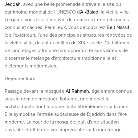
Jeddah
, avec une belle promenade à travers le site du
patrimoine mondial de l'UNESCO d'
Al-Balad
, la vieille ville.
Le guide vous fera découvrir de nombreux endroits moins
connus et cachés. Parmi eux, vous découvrirez
Beit Nassif
(de l'extérieur), l'une des principales structures rénovées de
la vieille ville, datant du milieu du XIXe siècle. Ce bâtiment
de cinq étages offre une rare opportunité aux visiteurs de
discerner le mélange d'architecture traditionnelle et
d'éléments modernistes.
Déjeuner libre.
Passage devant la mosquée
Al Rahmah
, également connue
sous le nom de mosquée flottante, une merveille
architecturale dont le dôme flotte littéralement sur la mer.
Elle
symbolise l'entrée audacieuse de Djeddah dans l'ère
moderne. La cour de la mosquée jouit d'une situation
enviable et offre une vue imprenable sur la mer Rouge.