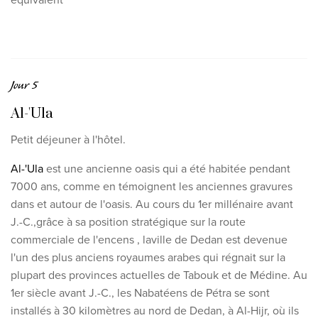
Jour 5
Al-'Ula
Petit déjeuner à l'hôtel.
Al-'Ula
est une ancienne oasis qui a été habitée pendant
7000 ans, comme en témoignent les anciennes gravures
dans et autour de l'oasis. Au cours du 1er millénaire
avant
J.-C.,
grâce à sa position stratégique sur la route
commerciale de l'encens
, la
ville de Dedan
est devenue
l'un des plus anciens royaumes arabes qui régnait sur la
plupart des provinces actuelles de Tabouk et de Médine.
Au
1er siècle avant J.-C., les Nabatéens de Pétra se sont
installés à 30 kilomètres au nord de Dedan, à Al-Hijr, où ils