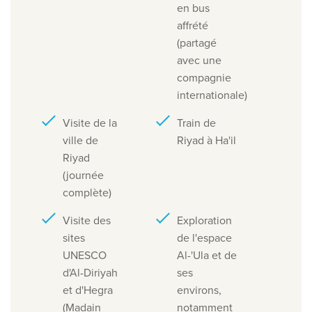
en bus
affrété
(partagé
avec une
compagnie
internationale)
Visite de la
Train de
ville de
Riyad à Ha'il
Riyad
(journée
complète)
Visite des
Exploration
sites
de l'espace
UNESCO
Al-'Ula et de
d'Al-Diriyah
ses
et d'Hegra
environs,
(Madain
notamment