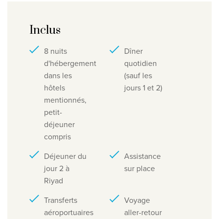
Inclus
8 nuits
Dîner
d'hébergement
quotidien
dans les
(sauf les
hôtels
jours 1 et 2)
mentionnés,
petit-
déjeuner
compris
Déjeuner du
Assistance
jour 2 à
sur place
Riyad
Transferts
Voyage
aéroportuaires
aller-retour