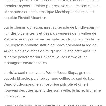
premiers rayons illuminer progressivement les sommets de
l’Annapurna et l’emblématique Machhapuchhare, aussi
appelée Fishtail Mountain.
Sur le chemin du retour, arrêt au temple de Bindhyabasini,
l’un des plus anciens et des plus vénérés de la vallée de
Pokhara. Vous poursuivez ensuite vers Pumdikot, où trône
une impressionnante statue de Shiva dominant la région.
Au-delà de sa dimension religieuse, le site offre aussi un
superbe panorama sur Pokhara, le lac Phewa et les
montagnes environnantes.
La visite continue avec la World Peace Stupa, grande
pagode blanche perchée sur une colline au sud du lac.
L’endroit dégage une atmosphère paisible et offre à
nouveau des vues splendides sur la ville, le lac et la chaîne
himalayenne.
Dans l’après-midi, vous profitez de Pokhara depuis l’eau lors