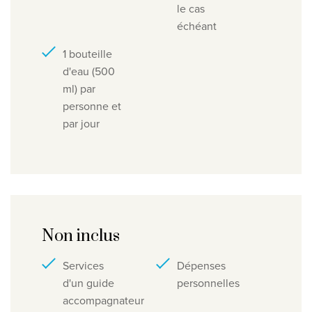
le cas
échéant
1 bouteille
d'eau (500
ml) par
personne et
par jour
Non inclus
Services
Dépenses
d'un guide
personnelles
accompagnateur