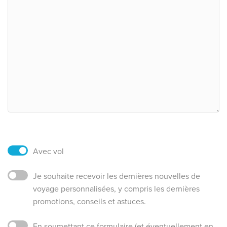
Avec vol
Je souhaite recevoir les dernières nouvelles de
voyage personnalisées, y compris les dernières
promotions, conseils et astuces.
En soumettant ce formulaire (et éventuellement en