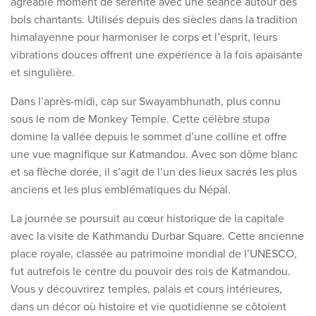
agréable moment de sérénité avec une séance autour des
bols chantants. Utilisés depuis des siècles dans la tradition
himalayenne pour harmoniser le corps et l’esprit, leurs
vibrations douces offrent une expérience à la fois apaisante
et singulière.
Dans l’après-midi, cap sur Swayambhunath, plus connu
sous le nom de Monkey Temple. Cette célèbre stupa
domine la vallée depuis le sommet d’une colline et offre
une vue magnifique sur Katmandou. Avec son dôme blanc
et sa flèche dorée, il s’agit de l’un des lieux sacrés les plus
anciens et les plus emblématiques du Népal.
La journée se poursuit au cœur historique de la capitale
avec la visite de Kathmandu Durbar Square. Cette ancienne
place royale, classée au patrimoine mondial de l’UNESCO,
fut autrefois le centre du pouvoir des rois de Katmandou.
Vous y découvrirez temples, palais et cours intérieures,
dans un décor où histoire et vie quotidienne se côtoient