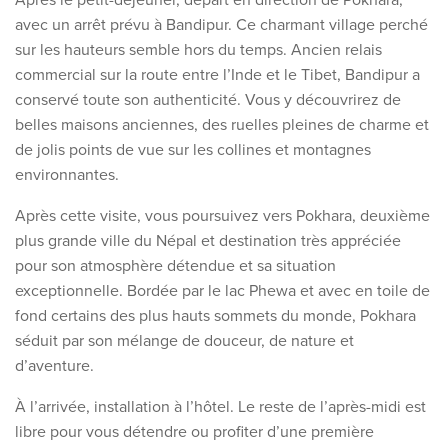
avec un arrêt prévu à Bandipur. Ce charmant village perché
sur les hauteurs semble hors du temps. Ancien relais
commercial sur la route entre l’Inde et le Tibet, Bandipur a
conservé toute son authenticité. Vous y découvrirez de
belles maisons anciennes, des ruelles pleines de charme et
de jolis points de vue sur les collines et montagnes
environnantes.
Après cette visite, vous poursuivez vers Pokhara, deuxième
plus grande ville du Népal et destination très appréciée
pour son atmosphère détendue et sa situation
exceptionnelle. Bordée par le lac Phewa et avec en toile de
fond certains des plus hauts sommets du monde, Pokhara
séduit par son mélange de douceur, de nature et
d’aventure.
À l’arrivée, installation à l’hôtel. Le reste de l’après-midi est
libre pour vous détendre ou profiter d’une première