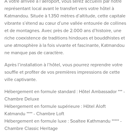
À votre arrivée à l’aéroport, vous serez accueilli par notre
représentant local avant le transfert vers votre hôtel à
Katmandou. Située à 1.350 mètres d’altitude, cette capitale
vibrante s’étend au cœur d’une vallée entourée de collines
et de montagnes. Avec près de 2.000 ans d’histoire, une
riche coexistence de traditions hindoues et bouddhistes et
une atmosphère à la fois vivante et fascinante, Katmandou
ne manque pas de caractère.
Après l’installation à l’hôtel, vous pourrez reprendre votre
souffle et profiter de vos premières impressions de cette
ville captivante.
Hébergement en formule standard : Hôtel Ambassador *** -
Chambre Deluxe
Hébergement en formule supérieure : Hôtel Aloft
Katmandu **** - Chambre Loft
Hébergement en formule luxe : Soaltee Kathmandu ***** -
Chambre Classic Heritage