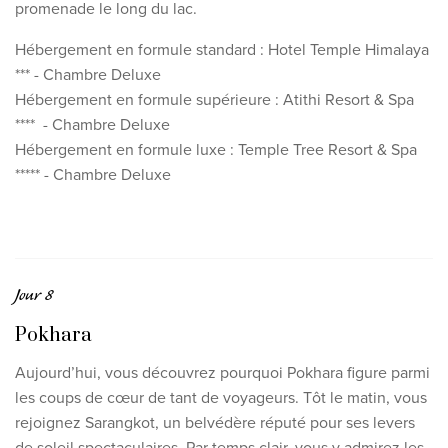
promenade le long du lac.
Hébergement en formule standard : Hotel Temple Himalaya
*** - Chambre Deluxe
Hébergement en formule supérieure : Atithi Resort & Spa
**** - Chambre Deluxe
Hébergement en formule luxe : Temple Tree Resort & Spa
***** - Chambre Deluxe
Jour 8
Pokhara
Aujourd’hui, vous découvrez pourquoi Pokhara figure parmi
les coups de cœur de tant de voyageurs. Tôt le matin, vous
rejoignez Sarangkot, un belvédère réputé pour ses levers
de soleil spectaculaires. Par temps clair, vous y admirez les