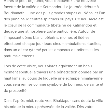
Après le petit-déjeuner, vous découvrez une nouvelle
facette de la vallée de Katmandou. La journée débute à
Boudhanath, l’une des plus grandes stupas du Népal et l’un
des principaux centres spirituels du pays. Ce lieu sacré est
le cœur de la communauté tibétaine de Katmandou et
dégage une atmosphère toute particulière. Autour de
l’imposant dôme blanc, pèlerins, moines et fidèles
effectuent chaque jour leurs circumambulations rituelles,
dans un décor rythmé par les drapeaux de prières et les
parfums d’encens.
Lors de cette visite, vous vivrez également un beau
moment spirituel à travers une bénédiction donnée par un
haut lama, au cours de laquelle une écharpe himalayenne
vous sera remise comme symbole de bonheur, de santé et
de prospérité.
Dans l’après-midi, route vers Bhaktapur, sans doute la ville
historique la mieux préservée de la vallée. Dès votre