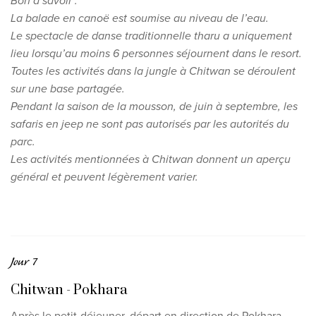
Bon à savoir :
La balade en canoë est soumise au niveau de l’eau.
Le spectacle de danse traditionnelle tharu a uniquement
lieu lorsqu’au moins 6 personnes séjournent dans le resort.
Toutes les activités dans la jungle à Chitwan se déroulent
sur une base partagée.
Pendant la saison de la mousson, de juin à septembre, les
safaris en jeep ne sont pas autorisés par les autorités du
parc.
Les activités mentionnées à Chitwan donnent un aperçu
général et peuvent légèrement varier.
Jour 7
Chitwan - Pokhara
Après le petit-déjeuner, départ en direction de Pokhara,