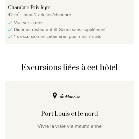
Chambre Privilège
42 m² - max. 2 adultes/chambre
Vue sur la mer
Dîner au restaurant St Geran sans supplément
1 x excursion en catamaran pour min. 7 nuits
Excursions liées à cet hôtel
Ile Maurice
Port Louis et le nord
Vivre la vraie vie mauricienne