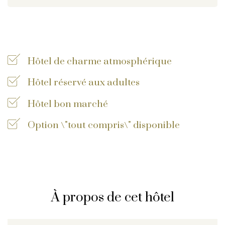
Clause de non-responsabilité en matière de protection
la vie privée
©
2026
, Travelworld
Hôtel de charme atmosphérique
Hôtel réservé aux adultes
Hôtel bon marché
Option \"tout compris\" disponible
À propos de cet hôtel