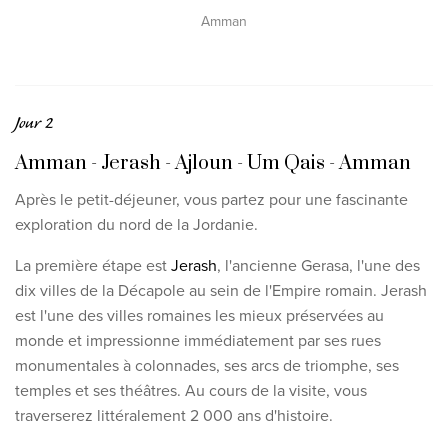
Amman
Jour 2
Amman - Jerash - Ajloun - Um Qais - Amman
Après le petit-déjeuner, vous partez pour une fascinante
exploration du nord de la Jordanie.
La première étape est
Jerash
, l'ancienne Gerasa, l'une des
dix villes de la Décapole au sein de l'Empire romain. Jerash
est l'une des villes romaines les mieux préservées au
monde et impressionne immédiatement par ses rues
monumentales à colonnades, ses arcs de triomphe, ses
temples et ses théâtres. Au cours de la visite, vous
traverserez littéralement 2 000 ans d'histoire.