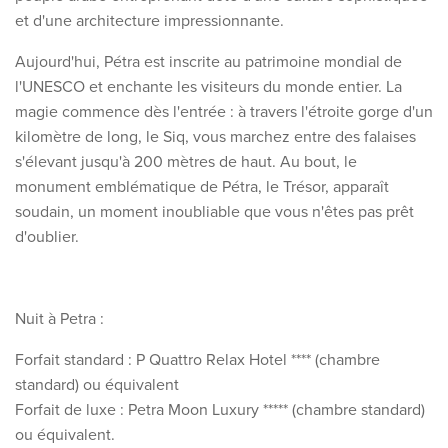
et d'une architecture impressionnante.
Aujourd'hui, Pétra est inscrite au patrimoine mondial de
l'UNESCO et enchante les visiteurs du monde entier. La
magie commence dès l'entrée : à travers l'étroite gorge d'un
kilomètre de long, le Siq, vous marchez entre des falaises
s'élevant jusqu'à 200 mètres de haut. Au bout, le
monument emblématique de Pétra, le Trésor, apparaît
soudain, un moment inoubliable que vous n'êtes pas prêt
d'oublier.
Nuit à Petra :
Forfait standard : P Quattro Relax Hotel **** (chambre
standard) ou équivalent
Forfait de luxe : Petra Moon Luxury ***** (chambre standard)
ou équivalent.