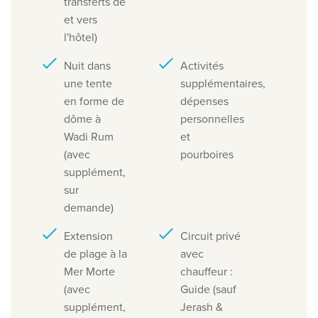
transferts de
et vers
l'hôtel)
Nuit dans
Activités
une tente
supplémentaires,
en forme de
dépenses
dôme à
personnelles
Wadi Rum
et
(avec
pourboires
supplément,
sur
demande)
Extension
Circuit privé
de plage à la
avec
Mer Morte
chauffeur :
(avec
Guide (sauf
supplément,
Jerash &