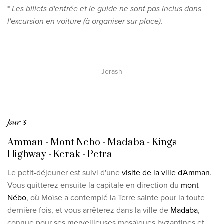
*
Les billets d'entrée et le guide ne sont pas inclus dans
l'excursion en voiture (à organiser sur place).
Jerash
Jour 3
Amman - Mont Nebo - Madaba - Kings
Highway - Kerak - Petra
Le petit-déjeuner est suivi d'une
visite de la ville d'Amman
.
Vous quitterez ensuite la capitale en direction du
mont
Nébo
, où Moïse a contemplé la Terre sainte pour la toute
dernière fois, et vous arrêterez dans la ville de
Madaba
,
connue pour ses merveilleuses mosaïques byzantines et