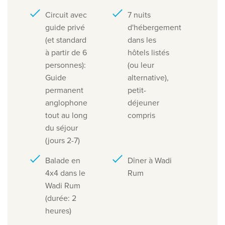
Circuit avec
7 nuits
guide privé
d'hébergement
(et standard
dans les
à partir de 6
hôtels listés
personnes):
(ou leur
Guide
alternative),
permanent
petit-
anglophone
déjeuner
tout au long
compris
du séjour
(jours 2-7)
Balade en
Dîner à Wadi
4x4 dans le
Rum
Wadi Rum
(durée: 2
heures)