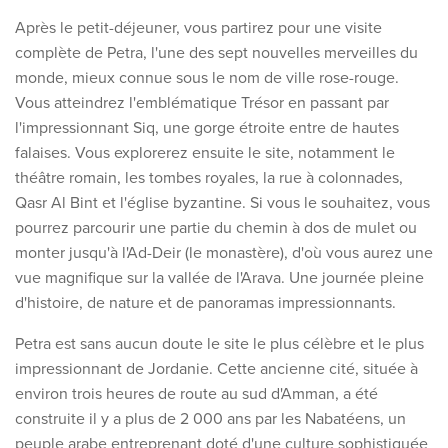
Après le petit-déjeuner, vous partirez pour une visite
complète de Petra, l'une des sept nouvelles merveilles du
monde, mieux connue sous le nom de ville rose-rouge.
Vous
atteindrez l'emblématique Trésor en passant par
l'impressionnant Siq, une gorge étroite entre de hautes
falaises. Vous explorerez ensuite le site, notamment le
théâtre romain, les tombes royales, la rue à colonnades,
Qasr Al Bint et l'église byzantine.
Si vous le souhaitez, vous
pourrez parcourir une partie du chemin à dos de mulet ou
monter jusqu'à l'Ad-Deir (le monastère), d'où vous aurez une
vue magnifique sur la vallée de l'Arava. Une journée pleine
d'histoire, de nature et de panoramas impressionnants.
Petra est sans aucun doute le site le plus célèbre et le plus
impressionnant de Jordanie. Cette ancienne cité, située à
environ trois heures de route au sud d'Amman, a été
construite il y a plus de 2 000 ans par les Nabatéens, un
peuple arabe entreprenant doté d'une culture sophistiquée