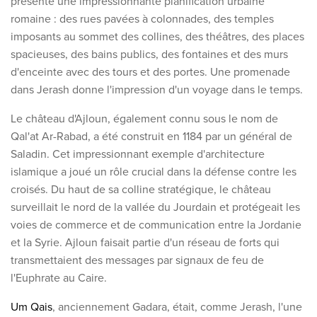
présente une impressionnante planification urbaine
romaine : des rues pavées à colonnades, des temples
imposants au sommet des collines, des théâtres, des places
spacieuses, des bains publics, des fontaines et des murs
d'enceinte avec des tours et des portes. Une promenade
dans Jerash donne l'impression d'un voyage dans le temps.
Le château d'Ajloun, également connu sous le nom de
Qal'at Ar-Rabad, a été construit en 1184 par un général de
Saladin. Cet impressionnant exemple d'architecture
islamique a joué un rôle crucial dans la défense contre les
croisés.
Du haut de sa colline stratégique, le château
surveillait le nord de la vallée du Jourdain et protégeait les
voies de commerce et de communication entre la Jordanie
et la Syrie. Ajloun faisait partie d'un réseau de forts qui
transmettaient des messages par signaux de feu de
l'Euphrate au Caire.
Um Qais
, anciennement Gadara, était, comme Jerash, l'une