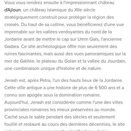
Vous vous rendrez ensuite à l'impressionnant château
d'Ajloun
, un château islamique du XIIe siècle
stratégiquement construit pour protéger la région des
croisés. Du haut de sa colline, vous bénéficierez d'une vue
imprenable sur les vallées verdoyantes du nord de la
Jordanie avant de
mettre le cap sur Umm Qais, l'ancienne
Gadara. Ce site archéologique offre non seulement des
ruines fascinantes, mais aussi des vues panoramiques sur la
mer de Galilée, le plateau du Golan et la vallée du Jourdain,
une combinaison unique d'histoire et de nature.
Jerash est, après Petra, l'un des hauts lieux de la Jordanie.
Cette ville antique a une histoire de plus de 6 500 ans et a
connu son apogée sous la domination romaine.
Aujourd'hui, Jerash est considérée comme l'une des villes
provinciales romaines les mieux préservées au monde.
Caché sous le sable pendant des siècles et seulement
fouillé et restauré au cours des dernières décennies, le site