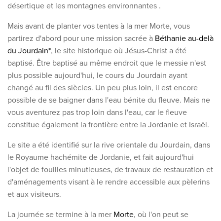
désertique et les montagnes environnantes
.
Mais avant de planter vos tentes à la mer Morte, vous
partirez d'abord pour une mission sacrée à
Béthanie au-delà
du Jourdain*
, le site historique où Jésus-Christ a été
baptisé. Être baptisé au même endroit que le messie n'est
plus possible aujourd'hui, le cours du Jourdain ayant
changé au fil des siècles. Un peu plus loin, il est encore
possible de se baigner dans l'eau bénite du fleuve. Mais ne
vous aventurez pas trop loin dans l'eau, car le fleuve
constitue également la frontière entre la Jordanie et Israël.
Le site a été identifié sur la rive orientale du Jourdain, dans
le Royaume hachémite de Jordanie, et fait aujourd'hui
l'objet de fouilles minutieuses, de travaux de restauration et
d'aménagements visant à le rendre accessible aux pèlerins
et aux visiteurs.
La
journée se termine à la mer
Morte
, où l'on peut se