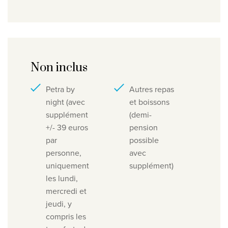
Non inclus
Petra by
Autres repas
night (avec
et boissons
supplément
(demi-
+/- 39 euros
pension
par
possible
personne,
avec
uniquement
supplément)
les lundi,
mercredi et
jeudi, y
compris les