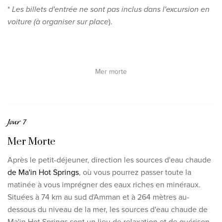
*
Les billets d'entrée ne sont pas inclus dans l'excursion en
voiture (à organiser sur place
).
Mer morte
Jour 7
Mer Morte
Après le petit-déjeuner, direction les sources d'eau chaude
de Ma'in Hot Springs
, où vous pourrez passer toute la
matinée à vous imprégner des eaux riches en minéraux.
Situées à 74 km au sud d'Amman et à 264 mètres au-
dessous du niveau de la mer, les sources d'eau chaude de
Ma'in Hot Springs sont un lieu de relaxation et de guérison