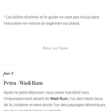
* Les billets d'entrée et le guide ne sont pas inclus dans
l'excursion en voiture (à organiser sur place).
Petra : Le Trésor
Jour 5
Petra - Wadi Rum
Après le petit-déjeuner, vous serez transféré vers
l'impressionnant désert de
Wadi Rum
, l'un des hauts lieux
de la Jordanie et sans doute l'un des paysages désertiques
les plus spectaculaires au monde.